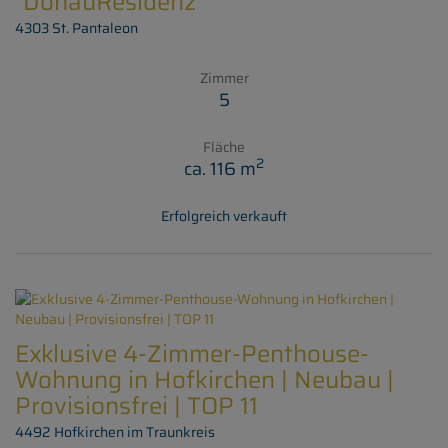
"DonauResidenz"
4303 St. Pantaleon
Zimmer
5
Fläche
2
ca. 116 m
Erfolgreich verkauft
Exklusive 4-Zimmer-Penthouse-
Wohnung in Hofkirchen | Neubau |
Provisionsfrei | TOP 11
4492 Hofkirchen im Traunkreis