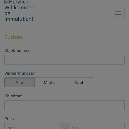
Navig
Suchen
Objektnummer
Vermarktungsart
Alle
Miete
Kauf
Objektart
Preis
-