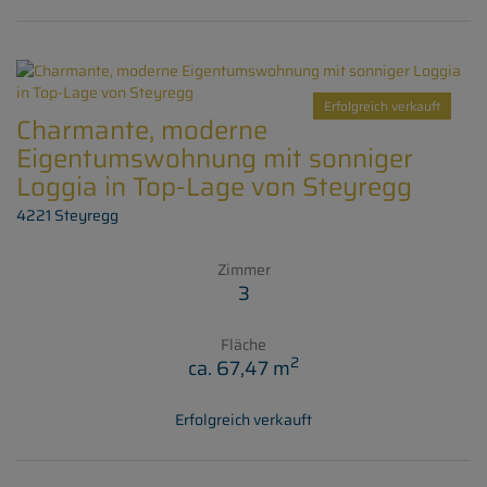
Erfolgreich verkauft
Charmante, moderne
Eigentumswohnung mit sonniger
Loggia in Top-Lage von Steyregg
4221 Steyregg
Zimmer
3
Fläche
2
ca. 67,47 m
Erfolgreich verkauft