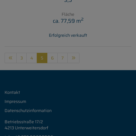
3,5
Fläche
2
ca. 77,59 m
Erfolgreich verkauft
3
4
5
6
7
Kontakt
Impressum
Datenschutzinformation
Betriebsstraße 17/2
4213 Unterweitersdorf