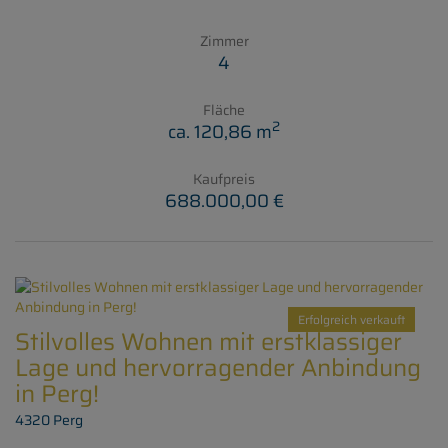
Zimmer
4
Fläche
2
ca. 120,86 m
Kaufpreis
688.000,00 €
Erfolgreich verkauft
Stilvolles Wohnen mit erstklassiger
Lage und hervorragender Anbindung
in Perg!
4320 Perg