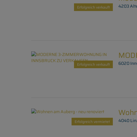
4203 Alte
Erfolgreich verkauft
MODE
6020 Inn
Erfolgreich verkauft
Wohne
4040 Lin
Erfolgreich vermietet