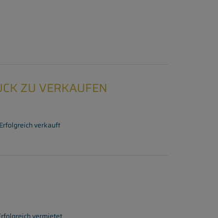
CK ZU VERKAUFEN
Erfolgreich verkauft
Erfolgreich vermietet