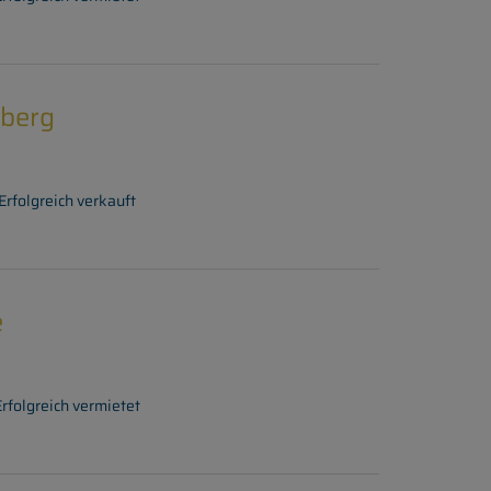
eberg
Erfolgreich verkauft
e
Erfolgreich vermietet