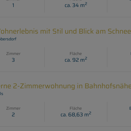
2
1
ca. 34 m
ohnerlebnis mit Stil und Blick am Schne
bersdorf
Zimmer
Fläche
2
3
ca. 92 m
rne 2-Zimmerwohnung in Bahnhofsnäh
ls
Zimmer
Fläche
2
2
ca. 68,63 m