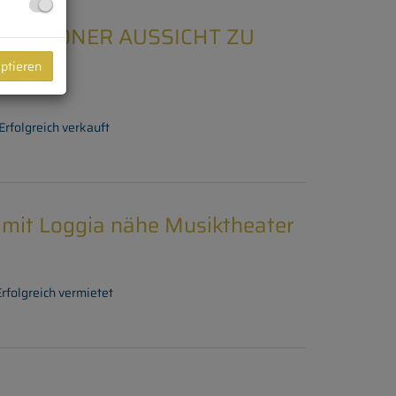
T SCHÖNER AUSSICHT ZU
eptieren
Erfolgreich verkauft
mit Loggia nähe Musiktheater
Erfolgreich vermietet