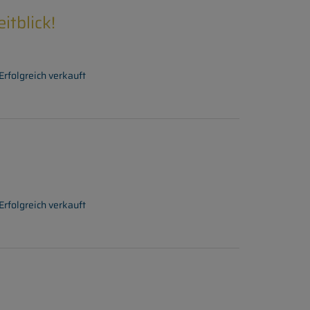
tblick!
Erfolgreich verkauft
Erfolgreich verkauft