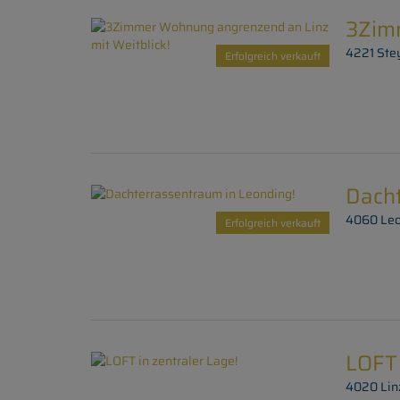
3Zimm
4221 Ste
Erfolgreich verkauft
Dacht
4060 Leo
Erfolgreich verkauft
LOFT 
4020 Lin