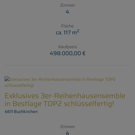
Zimmer
4
Fläche
2
ca. 117 m
Kaufpreis
498.000,00 €
Exklusives 3er-Reihenhausensemble
in Bestlage TOP2 schlüsselfertig!
4611 Buchkirchen
Zimmer
4