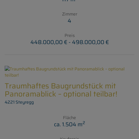
Zimmer
4
Preis
448.000,00 € - 498.000,00 €
Traumhaftes Baugrundstück mit
Panoramablick – optional teilbar!
4221 Steyregg
Fläche
2
ca. 1.504 m