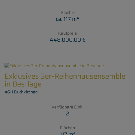
Fläche
2
ca. 117 m
Kaufpreis
448.000,00 €
Exklusives 3er-Reihenhausensemble
in Bestlage
4611 Buchkirchen
Verfügbare Einh.
2
Flächen
117 m²