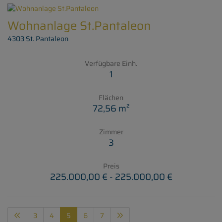
Wohnanlage St.Pantaleon
4303 St. Pantaleon
Verfügbare Einh.
1
Flächen
72,56 m²
Zimmer
3
Preis
225.000,00 € - 225.000,00 €
3
4
5
6
7