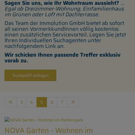
Sagen Sie uns, wie Ihr Wohntraum aussieht?
...
Egal ob Dreizimmer-Wohnung, Einfamilienhaus
im Grünen oder Loft mit Dachterrasse.
Das Team der Immolution GmbH bietet ab sofort
all seinen VormerkkundInnen völlig kostenlos
einen zusätzlichen Servicevorteil. Legen Sie jetzt
Ihren Individuellen Suchagenten unter
nachfolgendem Link an.
Wir schicken Ihnen passende Treffer exklusiv
vorab zu.
Suchprofil anlegen
3
4
5
6
7
NOVA Gärten - Wohnen im