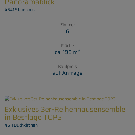
Panoramablick
4641 Steinhaus
Zimmer
6
Fläche
2
ca. 195 m
Kaufpreis
auf Anfrage
Exklusives 3er-Reihenhausensemble
in Bestlage TOP3
4611 Buchkirchen