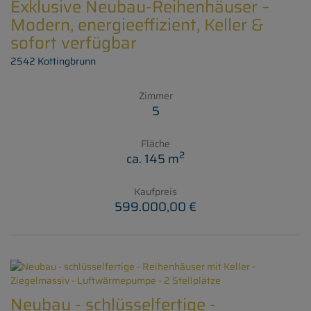
Exklusive Neubau-Reihenhäuser –
Modern, energieeffizient, Keller &
sofort verfügbar
2542 Kottingbrunn
Zimmer
5
Fläche
2
ca. 145 m
Kaufpreis
599.000,00 €
Neubau - schlüsselfertige -