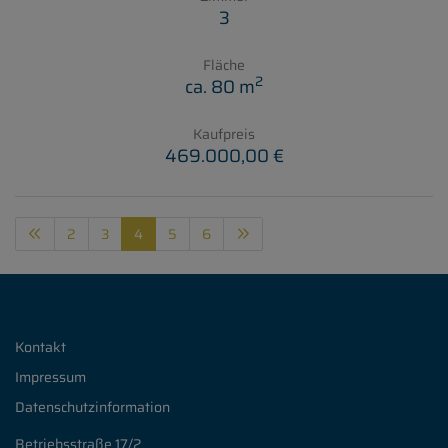
3
Fläche
2
ca. 80 m
Kaufpreis
469.000,00 €
2
3
4
5
6
Kontakt
Impressum
Datenschutzinformation
Betriebsstraße 17/2