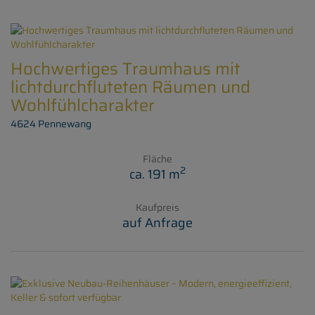
Hochwertiges Traumhaus mit
lichtdurchfluteten Räumen und
Wohlfühlcharakter
4624 Pennewang
Fläche
2
ca. 191 m
Kaufpreis
auf Anfrage