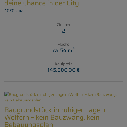
deine Chance in der City
4020 Linz
Zimmer
2
Fläche
2
ca. 54 m
Kaufpreis
145.000,00 €
Baugrundstück in ruhiger Lage in
Wolfern – kein Bauzwang, kein
Bebauungsplan