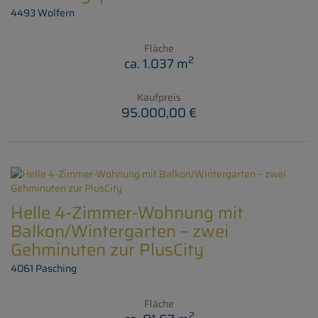
4493 Wolfern
Fläche
2
ca. 1.037 m
Kaufpreis
95.000,00 €
Helle 4-Zimmer-Wohnung mit
Balkon/Wintergarten – zwei
Gehminuten zur PlusCity
4061 Pasching
Fläche
2