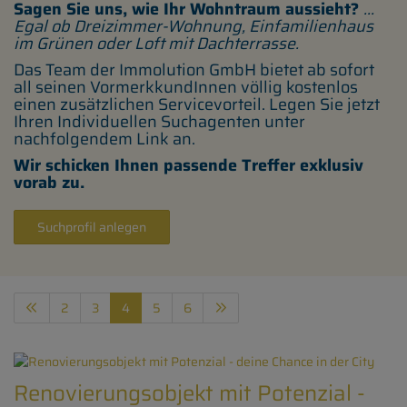
Sagen Sie uns, wie Ihr Wohntraum aussieht?
...
Egal ob Dreizimmer-Wohnung, Einfamilienhaus
im Grünen oder Loft mit Dachterrasse.
Das Team der Immolution GmbH bietet ab sofort
all seinen VormerkkundInnen völlig kostenlos
einen zusätzlichen Servicevorteil. Legen Sie jetzt
Ihren Individuellen Suchagenten unter
nachfolgendem Link an.
Wir schicken Ihnen passende Treffer exklusiv
vorab zu.
Suchprofil anlegen
2
3
4
5
6
Renovierungsobjekt mit Potenzial -