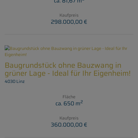
ca. 81,67 m
Kaufpreis
298.000,00 €
Baugrundstück ohne Bauzwang in
grüner Lage - Ideal für Ihr Eigenheim!
4030 Linz
Fläche
2
ca. 650 m
Kaufpreis
360.000,00 €