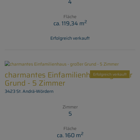
4
Fläche
2
ca. 119,34 m
Erfolgreich verkauft
charmantes Einfamilienhaus - großer
Erfolgreich verkauft
Grund - 5 Zimmer
3423 St. Andrä-Wördern
Zimmer
5
Fläche
2
ca. 160 m