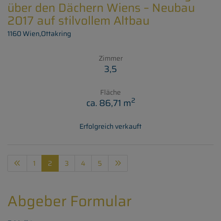
über den Dächern Wiens – Neubau
2017 auf stilvollem Altbau
1160 Wien,Ottakring
Zimmer
3,5
Fläche
2
ca. 86,71 m
Erfolgreich verkauft
1
2
3
4
5
Abgeber Formular