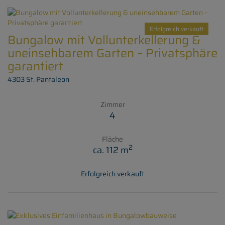
Erfolgreich verkauft
Bungalow mit Vollunterkellerung &
uneinsehbarem Garten – Privatsphäre
garantiert
4303 St. Pantaleon
Zimmer
4
Fläche
2
ca. 112 m
Erfolgreich verkauft