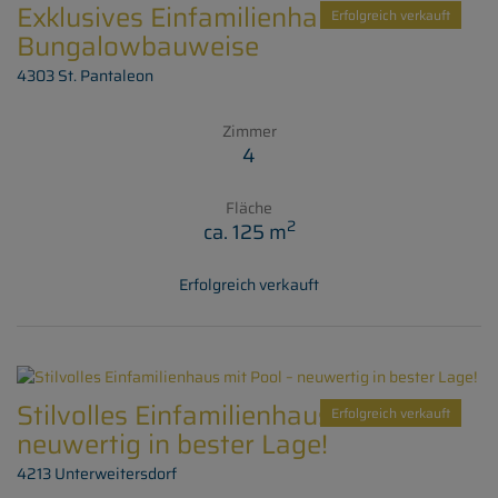
Exklusives Einfamilienhaus in
Erfolgreich verkauft
Bungalowbauweise
4303 St. Pantaleon
Zimmer
4
Fläche
2
ca. 125 m
Erfolgreich verkauft
Stilvolles Einfamilienhaus mit Pool –
Erfolgreich verkauft
neuwertig in bester Lage!
4213 Unterweitersdorf