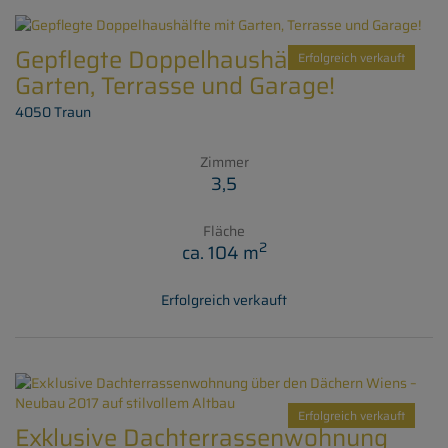
Gepflegte Doppelhaushälfte mit
Erfolgreich verkauft
Garten, Terrasse und Garage!
4050 Traun
Zimmer
3,5
Fläche
2
ca. 104 m
Erfolgreich verkauft
Erfolgreich verkauft
Exklusive Dachterrassenwohnung