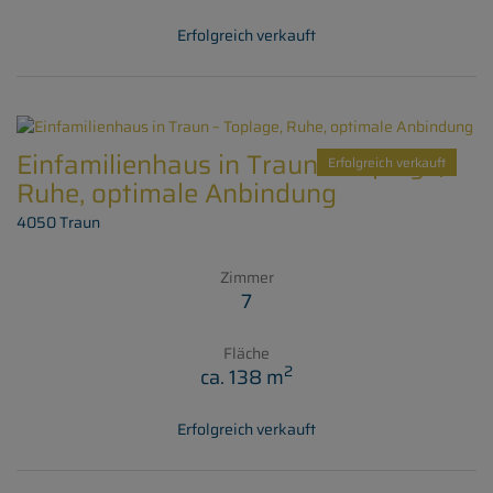
Erfolgreich verkauft
Einfamilienhaus in Traun – Toplage,
Erfolgreich verkauft
Ruhe, optimale Anbindung
4050 Traun
Zimmer
7
Fläche
2
ca. 138 m
Erfolgreich verkauft