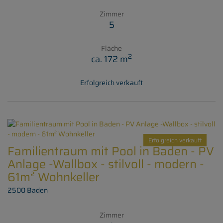
Zimmer
5
Fläche
2
ca. 172 m
Erfolgreich verkauft
Erfolgreich verkauft
Familientraum mit Pool in Baden - PV
Anlage -Wallbox - stilvoll - modern -
61m² Wohnkeller
2500 Baden
Zimmer