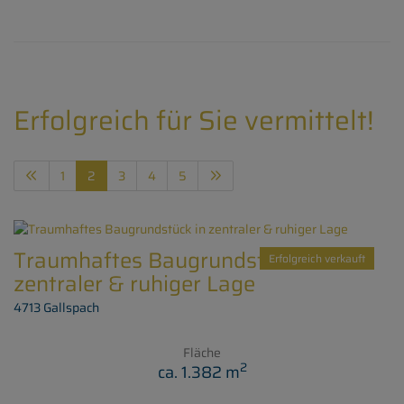
Erfolgreich für Sie vermittelt!
1
2
3
4
5
Traumhaftes Baugrundstück in
Erfolgreich verkauft
zentraler & ruhiger Lage
4713 Gallspach
Fläche
2
ca. 1.382 m