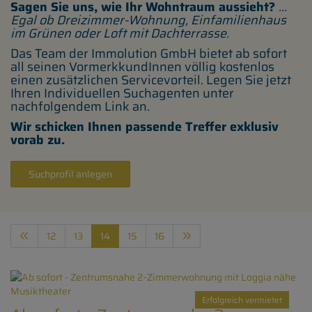
Sagen Sie uns, wie Ihr Wohntraum aussieht?
...
Egal ob Dreizimmer-Wohnung, Einfamilienhaus
im Grünen oder Loft mit Dachterrasse.
Das Team der Immolution GmbH bietet ab sofort
all seinen VormerkkundInnen völlig kostenlos
einen zusätzlichen Servicevorteil. Legen Sie jetzt
Ihren Individuellen Suchagenten unter
nachfolgendem Link an.
Wir schicken Ihnen passende Treffer exklusiv
vorab zu.
Suchprofil anlegen
12
13
14
15
16
Erfolgreich vermietet