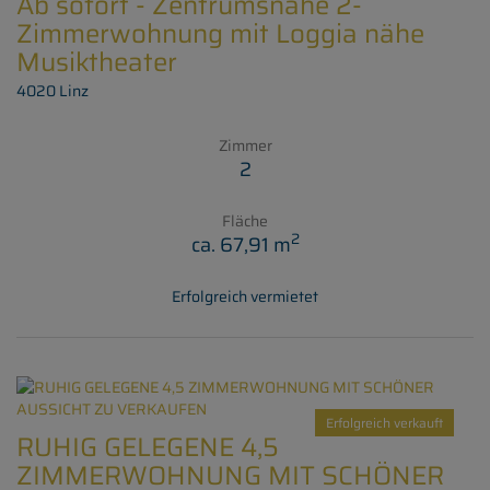
Ab sofort - Zentrumsnahe 2-
Zimmerwohnung mit Loggia nähe
Musiktheater
4020 Linz
Zimmer
2
Fläche
2
ca. 67,91 m
Erfolgreich vermietet
Erfolgreich verkauft
RUHIG GELEGENE 4,5
ZIMMERWOHNUNG MIT SCHÖNER