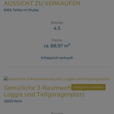
AUSSICHT ZU VERKAUFEN
6165 Telfes im Stubai
Zimmer
4,5
Fläche
2
ca. 88,97 m
Erfolgreich verkauft
Gemütliche 3-Raumwohnung inkl.
Erfolgreich vermietet
Loggia und Tiefgaragenplatz
4600 Wels
Zimmer