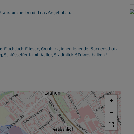
d Stauraum und rundet das Angebot ab.
e
Flachdach
Fliesen
Grünblick
Innenliegender Sonnenschutz
g
Schlüsselfertig mit Keller
Stadtblick
Südwestbalkon / -
+
−