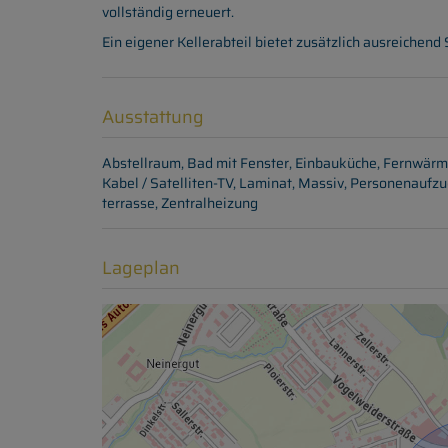
vollständig erneuert.
Ein eigener Kellerabteil bietet zusätzlich ausreichen
Ausstattung
Abstellraum
Bad mit Fenster
Einbauküche
Fernwärm
Kabel / Satelliten-TV
Laminat
Massiv
Personenaufzu
terrasse
Zentralheizung
Lageplan