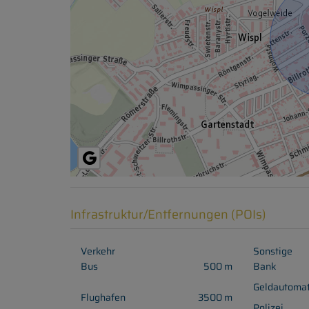
Infrastruktur/Entfernungen (POIs)
Verkehr
Sonstige
Bus
500 m
Bank
Geldautoma
Flughafen
3500 m
Polizei