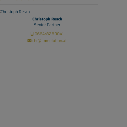
Christoph Resch
Senior Partner
0664/8280041
chr@immolution.at