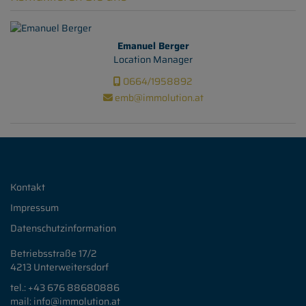
Emanuel Berger
Location Manager
0664/1958892
emb@immolution.at
Kontakt
Impressum
Datenschutzinformation
Betriebsstraße 17/2
4213 Unterweitersdorf
tel.: +43 676
88680886
mail: info
@immolution.at