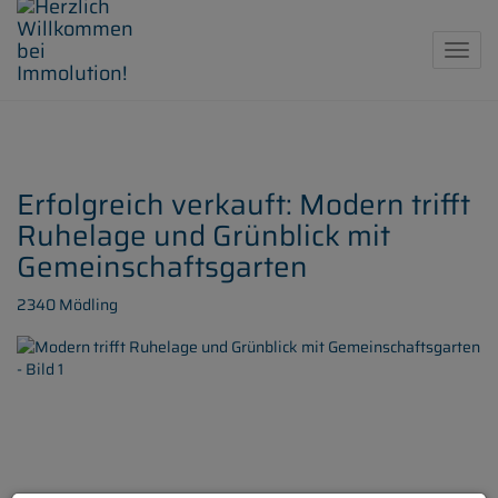
Navig
Erfolgreich verkauft: Modern trifft
Ruhelage und Grünblick mit
Gemeinschaftsgarten
2340 Mödling