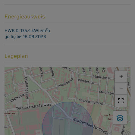
Energieausweis
2
HWB
D, 135.4 kWh/m
a
gültig bis
18.08.2023
Lageplan
+
−