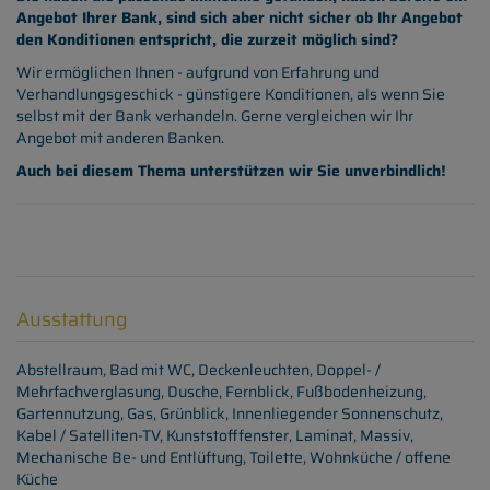
Angebot Ihrer Bank, sind sich aber nicht sicher ob Ihr Angebot
den Konditionen entspricht, die zurzeit möglich sind?
Wir ermöglichen Ihnen - aufgrund von Erfahrung und
Verhandlungsgeschick - günstigere Konditionen, als wenn Sie
selbst mit der Bank verhandeln. Gerne vergleichen wir Ihr
Angebot mit anderen Banken.
Auch bei diesem Thema unterstützen wir Sie unverbindlich!
Ausstattung
Abstellraum
Bad mit WC
Deckenleuchten
Doppel- /
Mehrfachverglasung
Dusche
Fernblick
Fußbodenheizung
Gartennutzung
Gas
Grünblick
Innenliegender Sonnenschutz
Kabel / Satelliten-TV
Kunststofffenster
Laminat
Massiv
Mechanische Be- und Entlüftung
Toilette
Wohnküche / offene
Küche