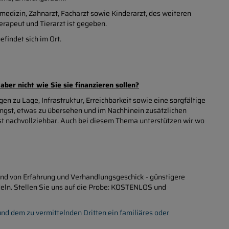
medizin, Zahnarzt, Facharzt sowie Kinderarzt, des weiteren
rapeut und Tierarzt ist gegeben.
findet sich im Ort.
ber nicht wie Sie sie finanzieren sollen?
n zu Lage, Infrastruktur, Erreichbarkeit sowie eine sorgfältige
Angst, etwas zu übersehen und im Nachhinein zusätzlichen
ist nachvollziehbar. Auch bei diesem Thema unterstützen wir wo
und von Erfahrung und Verhandlungsgeschick - günstigere
deln. Stellen Sie uns auf die Probe: KOSTENLOS und
nd dem zu vermittelnden Dritten ein familiäres oder