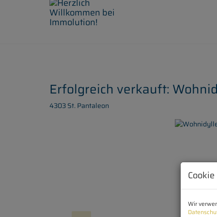
Erfolgreich verkauft: Wohnid
4303 St. Pantaleon
Cookie
Wir verwen
Datenschu