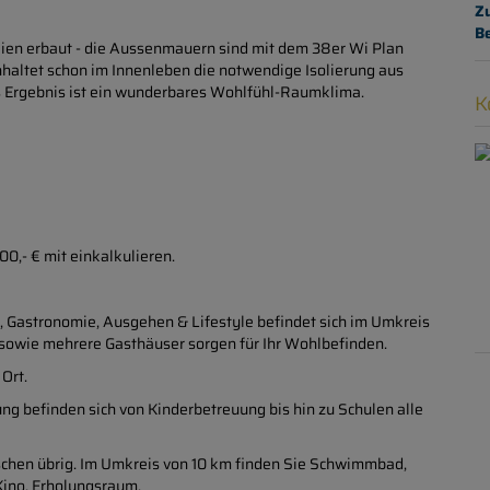
Z
B
lien erbaut - die Aussenmauern sind mit dem 38er Wi Plan
nhaltet schon im Innenleben die notwendige Isolierung aus
 Ergebnis ist ein wunderbares Wohlfühl-Raumklima.
K
00,- € mit einkalkulieren.
, Gastronomie, Ausgehen & Lifestyle befindet sich im Umkreis
 sowie mehrere Gasthäuser sorgen für Ihr Wohlbefinden.
 Ort.
ng befinden sich von Kinderbetreuung bis hin zu Schulen alle
nschen übrig. Im Umkreis von 10 km finden Sie Schwimmbad,
Kino, Erholungsraum.