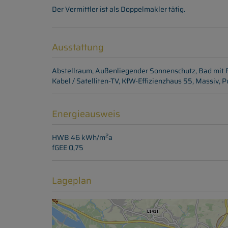
Der Vermittler ist als Doppelmakler tätig.
Ausstattung
Abstellraum
Außenliegender Sonnenschutz
Bad mit 
Kabel / Satelliten-TV
KfW-Effizienzhaus 55
Massiv
P
Energieausweis
2
HWB
46 kWh/m
a
fGEE
0,75
Lageplan