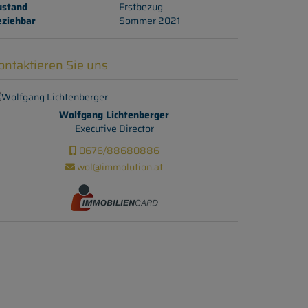
ustand
Erstbezug
eziehbar
Sommer 2021
ontaktieren Sie uns
Wolfgang Lichtenberger
Executive Director
0676/88680886
wol@immolution.at