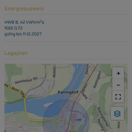
Energieausweis
2
HWB
B, 42 kWh/m
a
fGEE
0,72
gültig bis
11.12.2027
Lageplan
+
−