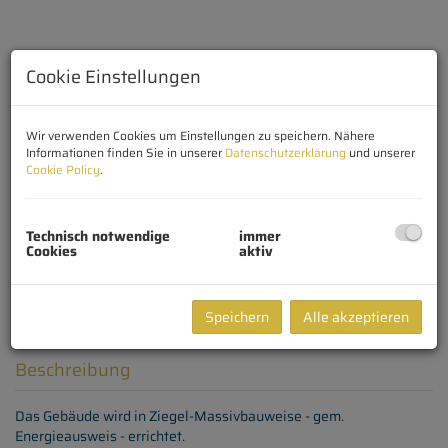
Cookie Einstellungen
Wir verwenden Cookies um Einstellungen zu speichern. Nähere
Informationen finden Sie in unserer
Datenschutzerklärung
und unserer
Cookie Policy
.
Technisch notwendige
immer
Cookies
aktiv
Speichern
Alle akzeptieren
Beschreibung
Das Gebäude wird in Ziegel-Massivbauweise - gem.
Energieausweis - errichtet.