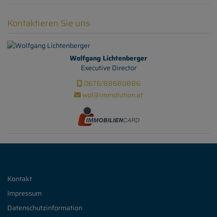
Kontaktieren Sie uns
Wolfgang Lichtenberger
Executive Director
0676/88680886
wol@immolution.at
Kontakt
Impressum
Datenschutzinformation