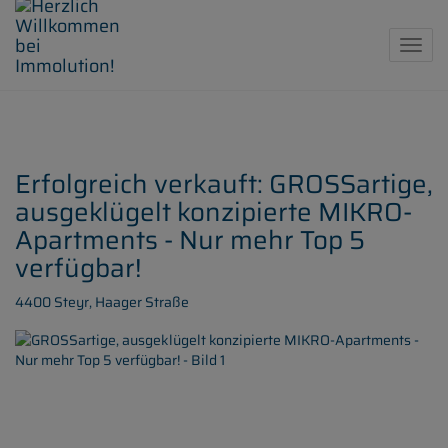
Navig
Erfolgreich verkauft: GROSSartige,
ausgeklügelt konzipierte MIKRO-
Apartments - Nur mehr Top 5
verfügbar!
4400 Steyr
, Haager Straße