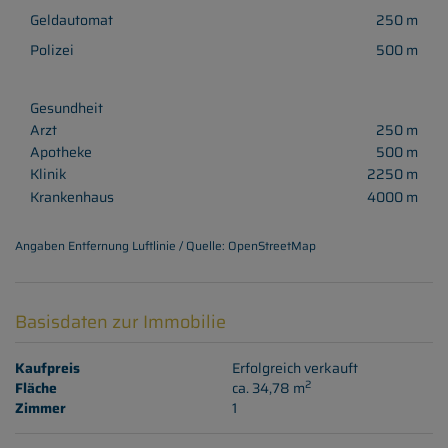
Geldautomat
250 m
Polizei
500 m
Gesundheit
Arzt
250 m
Apotheke
500 m
Klinik
2250 m
Krankenhaus
4000 m
Angaben Entfernung Luftlinie / Quelle: OpenStreetMap
Basisdaten zur Immobilie
Kaufpreis
Erfolgreich verkauft
2
Fläche
ca. 34,78 m
Zimmer
1