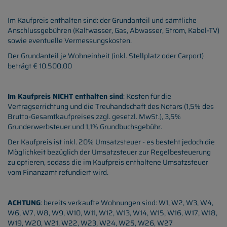
Im Kaufpreis enthalten sind: der Grundanteil und sämtliche
Anschlussgebühren (Kaltwasser, Gas, Abwasser, Strom, Kabel-TV)
sowie eventuelle Vermessungskosten.
Der Grundanteil je Wohneinheit (inkl. Stellplatz oder Carport)
beträgt € 10.500,00
Im Kaufpreis NICHT enthalten sind
: Kosten für die
Vertragserrichtung und die Treuhandschaft des Notars (1,5% des
Brutto-Gesamtkaufpreises zzgl. gesetzl. MwSt.), 3,5%
Grunderwerbsteuer und 1,1% Grundbuchsgebühr.
Der Kaufpreis ist inkl. 20% Umsatzsteuer - es besteht jedoch die
Möglichkeit bezüglich der Umsatzsteuer zur Regelbesteuerung
zu optieren, sodass die im Kaufpreis enthaltene Umsatzsteuer
vom Finanzamt refundiert wird.
ACHTUNG
: bereits verkaufte Wohnungen sind: W1, W2, W3, W4,
W6, W7, W8, W9, W10, W11, W12, W13, W14, W15, W16, W17, W18,
W19, W20, W21, W22, W23, W24, W25, W26, W27