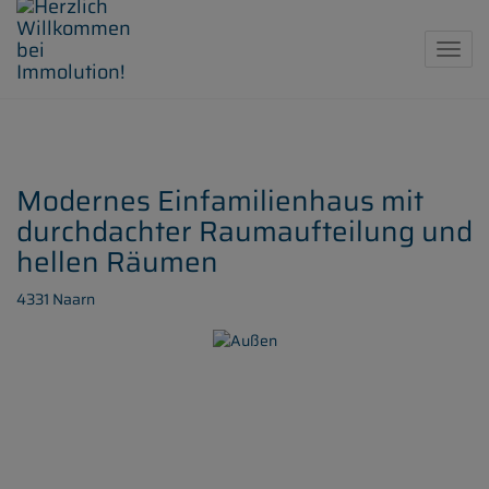
Navig
Modernes Einfamilienhaus mit
durchdachter Raumaufteilung und
hellen Räumen
4331 Naarn