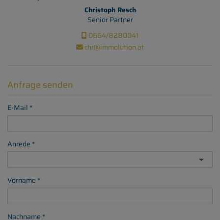
Christoph Resch
Senior Partner
0664/8280041
chr@immolution.at
Anfrage senden
E-Mail
Anrede
Vorname
Nachname