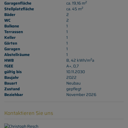
2
Garagenfläche
ca. 19,16 m
2
Stellplatzfläche
ca. 45 m
Bäder
2
WC
2
Balkone
1
Terrassen
1
Keller
1
Gärten
1
Garagen
1
Abstellräume
1
2
HWB
B, 42 kWh/m
a
fGEE
A+, 0,7
gültig bis
10.11.2030
Baujahr
2022
Bauart
Neubau
Zustand
gepflegt
Beziehbar
November 2026
Kontaktieren Sie uns