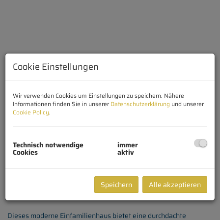
Cookie Einstellungen
Wir verwenden Cookies um Einstellungen zu speichern. Nähere
Informationen finden Sie in unserer
Datenschutzerklärung
und unserer
Cookie Policy
.
Außen
Technisch notwendige
immer
Cookies
aktiv
Speichern
Alle akzeptieren
Beschreibung
Dieses moderne Einfamilienhaus bietet eine durchdachte