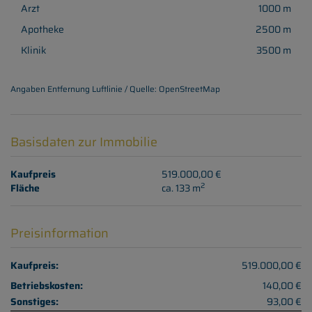
Arzt
1000 m
Apotheke
2500 m
Klinik
3500 m
Angaben Entfernung Luftlinie / Quelle: OpenStreetMap
Basisdaten zur Immobilie
Kaufpreis
519.000,00 €
2
Fläche
ca. 133 m
Preisinformation
Kaufpreis:
519.000,00 €
Betriebskosten:
140,00 €
Sonstiges:
93,00 €