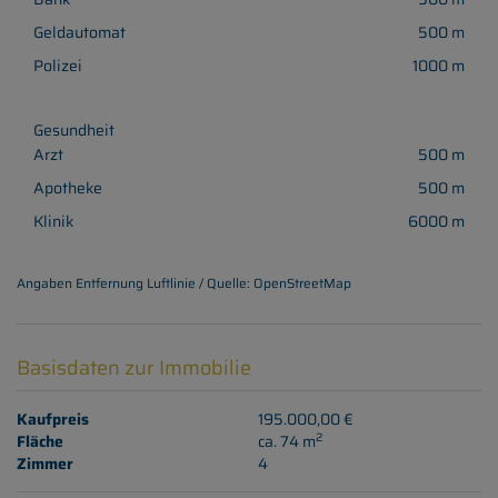
Geldautomat
500 m
Polizei
1000 m
Gesundheit
Arzt
500 m
Apotheke
500 m
Klinik
6000 m
Angaben Entfernung Luftlinie / Quelle: OpenStreetMap
Basisdaten zur Immobilie
Kaufpreis
195.000,00 €
2
Fläche
ca. 74 m
Zimmer
4