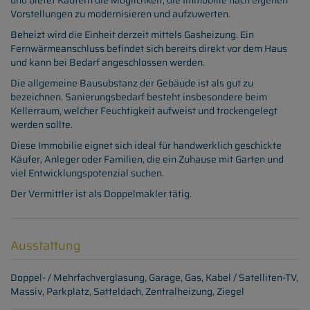
und bietet Käufern die Möglichkeit, die Immobilie nach eigenen
Vorstellungen zu modernisieren und aufzuwerten.
Beheizt wird die Einheit derzeit mittels Gasheizung. Ein
Fernwärmeanschluss befindet sich bereits direkt vor dem Haus
und kann bei Bedarf angeschlossen werden.
Die allgemeine Bausubstanz der Gebäude ist als gut zu
bezeichnen. Sanierungsbedarf besteht insbesondere beim
Kellerraum, welcher Feuchtigkeit aufweist und trockengelegt
werden sollte.
Diese Immobilie eignet sich ideal für handwerklich geschickte
Käufer, Anleger oder Familien, die ein Zuhause mit Garten und
viel Entwicklungspotenzial suchen.
Der Vermittler ist als Doppelmakler tätig.
Ausstattung
Doppel- / Mehrfachverglasung
Garage
Gas
Kabel / Satelliten-TV
Massiv
Parkplatz
Satteldach
Zentralheizung
Ziegel