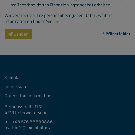
maßgeschneidertes Finanzierungsangebot erhalten!
Wir verarbeiten Ihre personenbezogenen Daten, weitere
Informationen finden Sie
hier
.
* Pflichtfelder
Senden
Kontakt
Impressum
Datenschutzinformation
Betriebsstraße 17/2
4213 Unterweitersdorf
tel.: +43 676
88680886
mail: info
@immolution.at