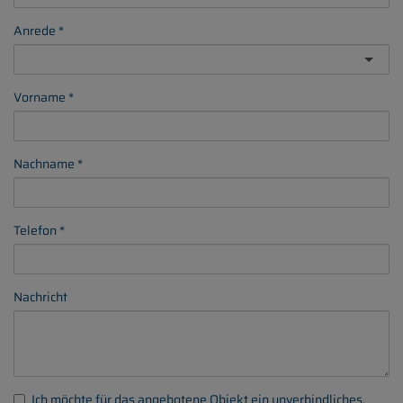
Anrede
Vorname
Nachname
Telefon
Nachricht
Ich möchte für das angebotene Objekt ein unverbindliches,