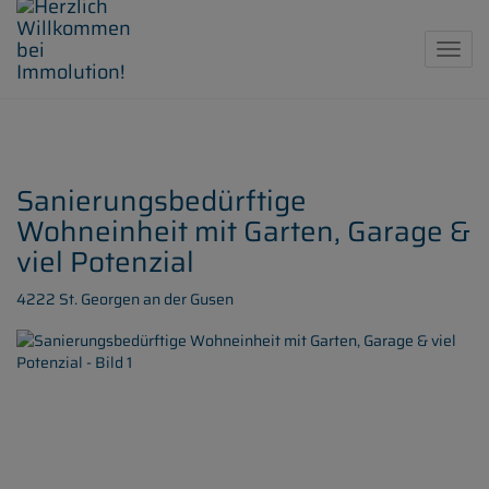
Navig
Sanierungsbedürftige
Wohneinheit mit Garten, Garage &
viel Potenzial
4222 St. Georgen an der Gusen