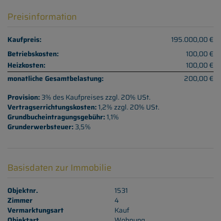
Preisinformation
Kaufpreis:
195.000,00 €
Betriebskosten:
100,00 €
Heizkosten:
100,00 €
monatliche Gesamtbelastung:
200,00 €
Provision:
3% des Kaufpreises zzgl. 20% USt.
Vertragserrichtungskosten:
1,2% zzgl. 20% USt.
Grundbucheintragungsgebühr:
1,1%
Grunderwerbsteuer:
3,5%
Basisdaten zur Immobilie
Objektnr.
1531
Zimmer
4
Vermarktungsart
Kauf
Objektart
Wohnung