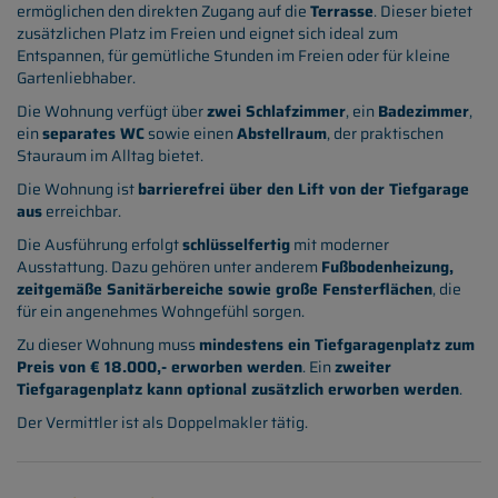
ermöglichen den direkten Zugang auf die
Terrasse
. Dieser bietet
zusätzlichen Platz im Freien und eignet sich ideal zum
Entspannen, für gemütliche Stunden im Freien oder für kleine
Gartenliebhaber.
Die Wohnung verfügt über
zwei Schlafzimmer
, ein
Badezimmer
,
ein
separates WC
sowie einen
Abstellraum
, der praktischen
Stauraum im Alltag bietet.
Die Wohnung ist
barrierefrei über den Lift von der Tiefgarage
aus
erreichbar.
Die Ausführung erfolgt
schlüsselfertig
mit moderner
Ausstattung. Dazu gehören unter anderem
Fußbodenheizung,
zeitgemäße Sanitärbereiche sowie große Fensterflächen
, die
für ein angenehmes Wohngefühl sorgen.
Zu dieser Wohnung muss
mindestens ein Tiefgaragenplatz zum
Preis von € 18.000,- erworben werden
. Ein
zweiter
Tiefgaragenplatz kann optional zusätzlich erworben werden
.
Der Vermittler ist als Doppelmakler tätig.