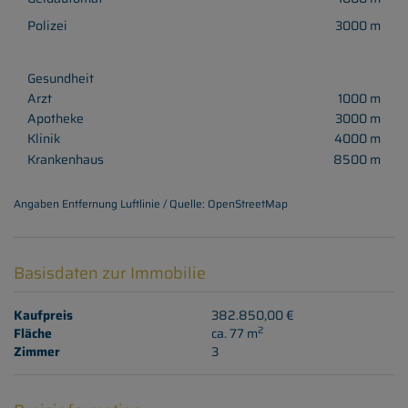
Polizei
3000 m
Gesundheit
Arzt
1000 m
Apotheke
3000 m
Klinik
4000 m
Krankenhaus
8500 m
Angaben Entfernung Luftlinie / Quelle: OpenStreetMap
Basisdaten zur Immobilie
Kaufpreis
382.850,00 €
2
Fläche
ca. 77 m
Zimmer
3