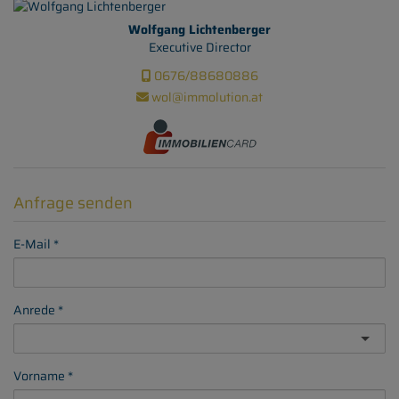
Wolfgang Lichtenberger
Executive Director
0676/88680886
wol@immolution.at
Anfrage senden
E-Mail
Anrede
Vorname