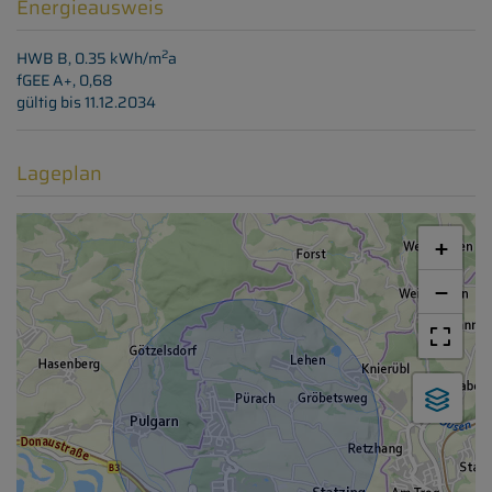
Energieausweis
2
HWB
B, 0.35 kWh/m
a
fGEE
A+, 0,68
gültig bis
11.12.2034
Lageplan
+
−