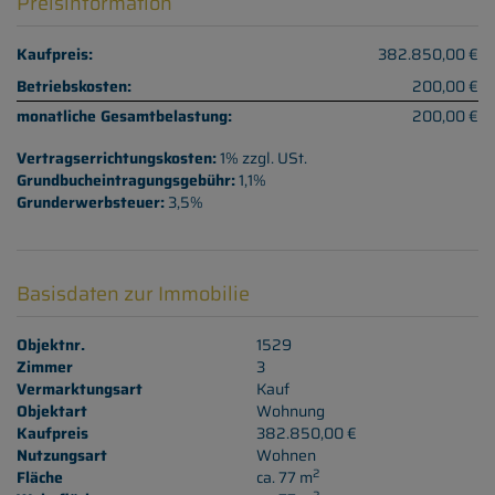
Preisinformation
Kaufpreis:
382.850,00 €
Betriebskosten:
200,00 €
monatliche Gesamtbelastung:
200,00 €
Vertragserrichtungskosten:
1% zzgl. USt.
Grundbucheintragungsgebühr:
1,1%
Grunderwerbsteuer:
3,5%
Basisdaten zur Immobilie
Objektnr.
1529
Zimmer
3
Vermarktungsart
Kauf
Objektart
Wohnung
Kaufpreis
382.850,00 €
Nutzungsart
Wohnen
2
Fläche
ca. 77 m