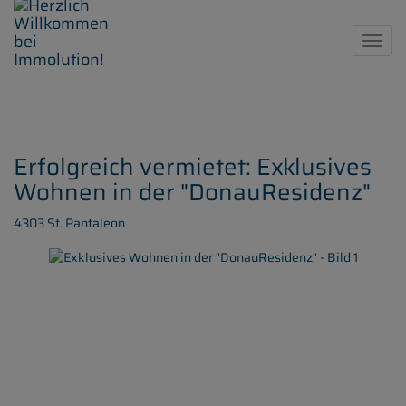
Navig
Erfolgreich vermietet: Exklusives
Wohnen in der "DonauResidenz"
4303 St. Pantaleon