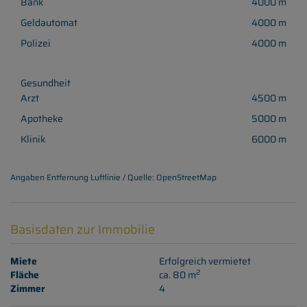
Bank
4000 m
Geldautomat
4000 m
Polizei
4000 m
Gesundheit
Arzt
4500 m
Apotheke
5000 m
Klinik
6000 m
Angaben Entfernung Luftlinie / Quelle: OpenStreetMap
Basisdaten zur Immobilie
Miete
Erfolgreich vermietet
2
Fläche
ca. 80 m
Zimmer
4