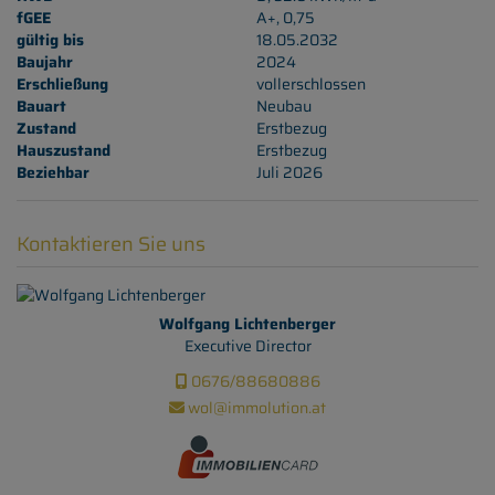
fGEE
A+, 0,75
gültig bis
18.05.2032
Baujahr
2024
Erschließung
vollerschlossen
Bauart
Neubau
Zustand
Erstbezug
Hauszustand
Erstbezug
Beziehbar
Juli 2026
Kontaktieren Sie uns
Wolfgang Lichtenberger
Executive Director
0676/88680886
wol@immolution.at