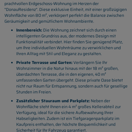
prachtvollen Erdgeschoss-Wohnung im Herzen der
"DonauResidenz". Diese exklusive Einheit, mit einer großzügigen
Wohnfläche von 80 m², verkörpert perfekt die Balance zwischen
Geräumigkeit und gemütlichem Wohnambiente.
Innenbereich:
Die Wohnung zeichnet sich durch einen
intelligenten Grundriss aus, der modernes Design mit
Funktionalität verbindet. Hier finden Sie genügend Platz,
um Ihre individuellen Wohnträume zu verwirklichen und
Ihren Alltag mit Stil und Eleganz zu gestalten.
Private Terrasse und Garten:
Verlängern Sie Ihr
Wohnzimmer in die Natur hinaus mit der 18 m² großen,
überdachten Terrasse, die in den eigenen, 40 m²
umfassenden Garten übergeht. Diese private Oase bietet
nicht nur Raum für Entspannung, sondern auch für gesellige
Stunden im Freien.
Zusätzlicher Stauraum und Parkplatz:
Neben der
Wohnfläche steht Ihnen ein 4 m² großes Kellerabteil zur
Verfügung, ideal für die sichere Aufbewahrung Ihrer
Habseligkeiten. Zudem ist ein Tiefgaragenparkplatz im
Kaufpreis enthalten, der höchste Bequemlichkeit und
Sicherheit für Ihr Fahrzeug garantiert.