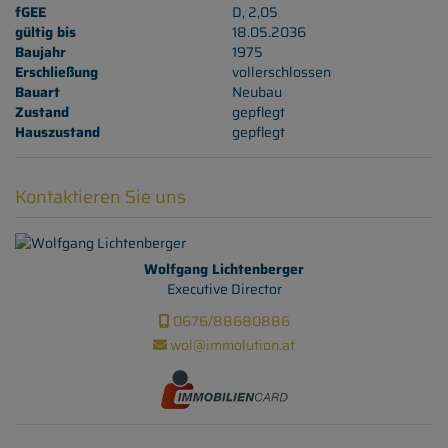
fGEE
D, 2,05
gültig bis
18.05.2036
Baujahr
1975
Erschließung
vollerschlossen
Bauart
Neubau
Zustand
gepflegt
Hauszustand
gepflegt
Kontaktieren Sie uns
Wolfgang Lichtenberger
Executive Director
0676/88680886
wol@immolution.at