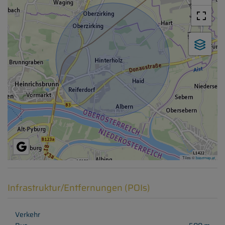
Tiles ©
basemap.at
Infrastruktur/Entfernungen (POIs)
Verkehr