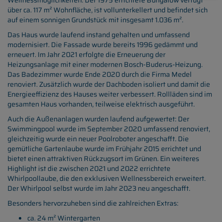
Wellnessmöglichkeiten. Der 1975 errichtete Bungalow verfügt
über ca. 117 m² Wohnfläche, ist vollunterkellert und befindet sich
auf einem sonnigen Grundstück mit insgesamt 1.036 m².
Das Haus wurde laufend instand gehalten und umfassend
modernisiert. Die Fassade wurde bereits 1996 gedämmt und
erneuert. Im Jahr 2021 erfolgte die Erneuerung der
Heizungsanlage mit einer modernen Bosch-Buderus-Heizung.
Das Badezimmer wurde Ende 2020 durch die Firma Medel
renoviert. Zusätzlich wurde der Dachboden isoliert und damit die
Energieeffizienz des Hauses weiter verbessert. Rollläden sind im
gesamten Haus vorhanden, teilweise elektrisch ausgeführt.
Auch die Außenanlagen wurden laufend aufgewertet: Der
Swimmingpool wurde im September 2020 umfassend renoviert,
gleichzeitig wurde ein neuer Poolroboter angeschafft. Die
gemütliche Gartenlaube wurde im Frühjahr 2015 errichtet und
bietet einen attraktiven Rückzugsort im Grünen. Ein weiteres
Highlight ist die zwischen 2021 und 2022 errichtete
Whirlpoollaube, die den exklusiven Wellnessbereich erweitert.
Der Whirlpool selbst wurde im Jahr 2023 neu angeschafft.
Besonders hervorzuheben sind die zahlreichen Extras:
ca. 24 m² Wintergarten