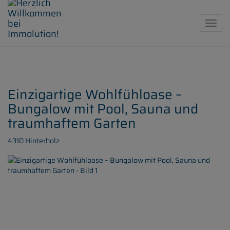
Navig
Einzigartige Wohlfühloase –
Bungalow mit Pool, Sauna und
traumhaftem Garten
4310 Hinterholz