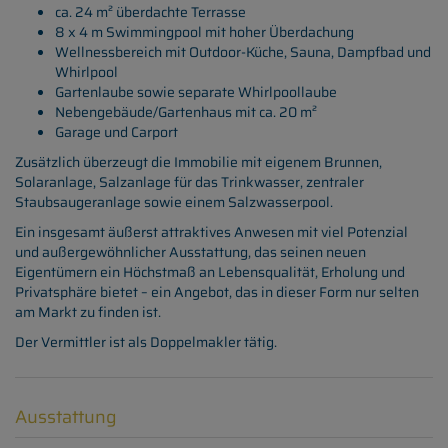
ca. 24 m² überdachte Terrasse
8 x 4 m Swimmingpool mit hoher Überdachung
Wellnessbereich mit Outdoor-Küche, Sauna, Dampfbad und
Whirlpool
Gartenlaube sowie separate Whirlpoollaube
Nebengebäude/Gartenhaus mit ca. 20 m²
Garage und Carport
Zusätzlich überzeugt die Immobilie mit eigenem Brunnen,
Solaranlage, Salzanlage für das Trinkwasser, zentraler
Staubsaugeranlage sowie einem Salzwasserpool.
Ein insgesamt äußerst attraktives Anwesen mit viel Potenzial
und außergewöhnlicher Ausstattung, das seinen neuen
Eigentümern ein Höchstmaß an Lebensqualität, Erholung und
Privatsphäre bietet – ein Angebot, das in dieser Form nur selten
am Markt zu finden ist.
Der Vermittler ist als Doppelmakler tätig.
Ausstattung