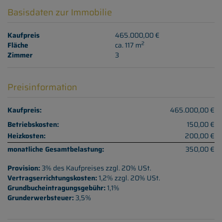
Basisdaten zur Immobilie
Kaufpreis
465.000,00 €
2
Fläche
ca. 117 m
Zimmer
3
Preisinformation
Kaufpreis:
465.000,00 €
Betriebskosten:
150,00 €
Heizkosten:
200,00 €
monatliche Gesamtbelastung:
350,00 €
Provision:
3% des Kaufpreises zzgl. 20% USt.
Vertragserrichtungskosten:
1,2% zzgl. 20% USt.
Grundbucheintragungsgebühr:
1,1%
Grunderwerbsteuer:
3,5%