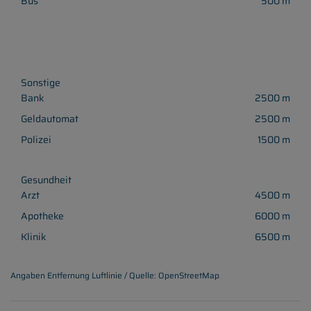
Bus
500 m
Sonstige
Bank
2500 m
Geldautomat
2500 m
Polizei
1500 m
Gesundheit
Arzt
4500 m
Apotheke
6000 m
Klinik
6500 m
Angaben Entfernung Luftlinie / Quelle: OpenStreetMap