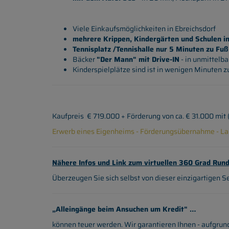
Viele Einkaufsmöglichkeiten in Ebreichsdorf
mehrere Krippen, Kindergärten und Schulen i
Tennisplatz /Tennishalle nur 5 Minuten zu Fuß
Bäcker
"Der Mann" mit Drive-IN
- in unmittelb
Kinderspielplätze sind ist in wenigen Minuten z
Kaufpreis € 719.000 + Förderung von ca. € 31.000 mi
Erwerb eines Eigenheims - Förderungsübernahme - Lan
Nähere Infos und Link zum virtuellen 360 Grad Run
Überzeugen Sie sich selbst von dieser einzigartigen Se
„Alleingänge beim Ansuchen um Kredit" …
können teuer werden. Wir garantieren Ihnen - aufgrun