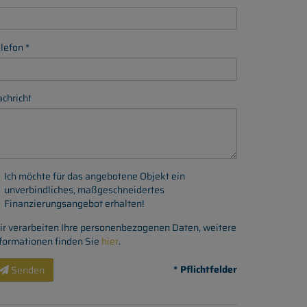
lefon
chricht
Ich möchte für das angebotene Objekt ein
unverbindliches, maßgeschneidertes
Finanzierungsangebot erhalten!
r verarbeiten Ihre personenbezogenen Daten, weitere
formationen finden Sie
hier
.
* Pflichtfelder
Senden