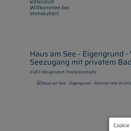
Haus am See - Eigengrund -
Seezugang mit privatem Bad
2483 Weigelsdorf
, Postäckerstraße
Cookie