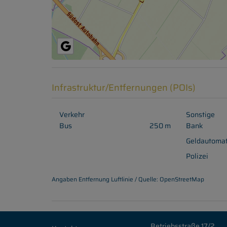
Infrastruktur/Entfernungen (POIs)
Verkehr
Sonstige
Bus
250 m
Bank
Geldautoma
Polizei
Angaben Entfernung Luftlinie / Quelle: OpenStreetMap
Betriebsstraße 17/2