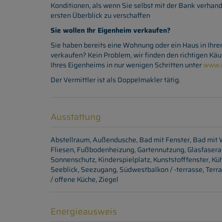
Konditionen, als wenn Sie selbst mit der Bank verhand
ersten Überblick zu verschaffen
Sie wollen Ihr Eigenheim verkaufen?
Sie haben bereits eine Wohnung oder ein Haus in Ihr
verkaufen? Kein Problem, wir finden den richtigen Käu
Ihres Eigenheims in nur wenigen Schritten unter
www.i
Der Vermittler ist als Doppelmakler tätig.
Ausstattung
Abstellraum
Außendusche
Bad mit Fenster
Bad mit
Fliesen
Fußbodenheizung
Gartennutzung
Glasfaser
Sonnenschutz
Kinderspielplatz
Kunststofffenster
Kü
Seeblick
Seezugang
Südwestbalkon / -terrasse
Terr
/ offene Küche
Ziegel
Energieausweis