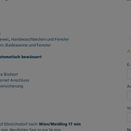
e
dewei
,
Handwaschbecken und Fenster
en, Badewanne und Fenster
A
utomatisch bewässert
E-
te Biohort
ternet Anschluss
eversicherung
A
V
of Ebreichsdorf nach:
Wien/Meidling 17 min
N
 min, Neufelder See in nur 14 min