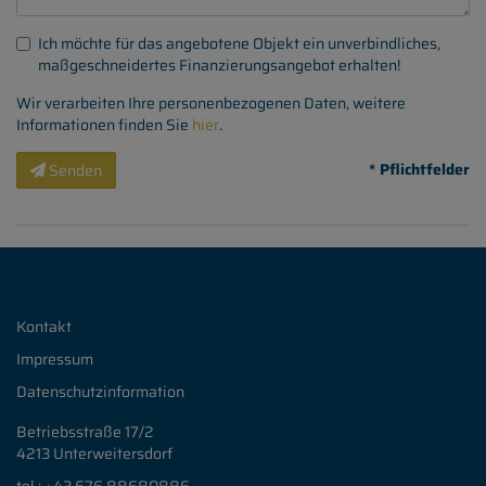
Ich möchte für das angebotene Objekt ein unverbindliches,
maßgeschneidertes Finanzierungsangebot erhalten!
Wir verarbeiten Ihre personenbezogenen Daten, weitere
Informationen finden Sie
hier
.
* Pflichtfelder
Senden
Kontakt
Impressum
Datenschutzinformation
Betriebsstraße 17/2
4213 Unterweitersdorf