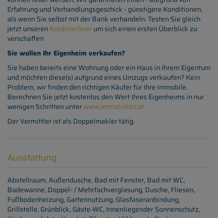
Erfahrung und Verhandlungsgeschick - günstigere Konditionen,
als wenn Sie selbst mit der Bank verhandeln. Testen Sie gleich
jetzt unseren
Kreditrechner
um sich einen ersten Überblick zu
verschaffen
Sie wollen Ihr Eigenheim verkaufen?
Sie haben bereits eine Wohnung oder ein Haus in Ihrem Eigentum
und möchten diese(s) aufgrund eines Umzugs verkaufen? Kein
Problem, wir finden den richtigen Käufer für Ihre Immobile.
Berechnen Sie jetzt kostenlos den Wert Ihres Eigenheims in nur
wenigen Schritten unter
www.immolution.at
Der Vermittler ist als Doppelmakler tätig.
Ausstattung
Abstellraum
Außendusche
Bad mit Fenster
Bad mit WC
Badewanne
Doppel- / Mehrfachverglasung
Dusche
Fliesen
Fußbodenheizung
Gartennutzung
Glasfaseranbindung
Grillstelle
Grünblick
Gäste-WC
Innenliegender Sonnenschutz