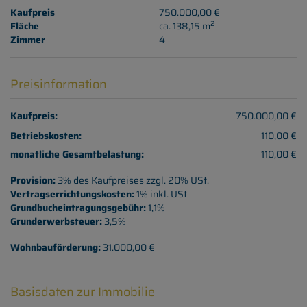
Kaufpreis
750.000,00 €
2
Fläche
ca. 138,15 m
Zimmer
4
Preisinformation
Kaufpreis:
750.000,00 €
Betriebskosten:
110,00 €
monatliche Gesamtbelastung:
110,00 €
Provision:
3% des Kaufpreises zzgl. 20% USt.
Vertragserrichtungskosten:
1% inkl. USt
Grundbucheintragungsgebühr:
1,1%
Grunderwerbsteuer:
3,5%
Wohnbauförderung:
31.000,00 €
Basisdaten zur Immobilie