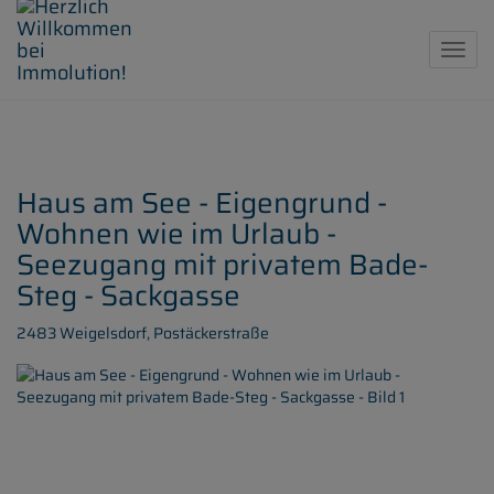
Navig
Haus am See - Eigengrund -
Wohnen wie im Urlaub -
Seezugang mit privatem Bade-
Steg - Sackgasse
2483 Weigelsdorf
, Postäckerstraße