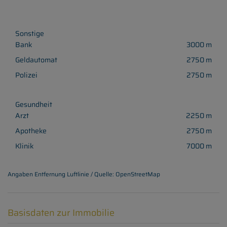
Sonstige
Bank
3000 m
Geldautomat
2750 m
Polizei
2750 m
Gesundheit
Arzt
2250 m
Apotheke
2750 m
Klinik
7000 m
Angaben Entfernung Luftlinie / Quelle: OpenStreetMap
Basisdaten zur Immobilie