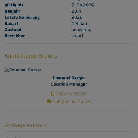
gültig bis
21.04.2036
Baujahr
2014
Letzte Sanierung
2026
Bauart
Neubau
Zustand
neuwertig
Beziehbar
sofort
Kontaktieren Sie uns
Emanuel Berger
Location Manager
0664/1958892
emb@immolution.at
Anfrage senden