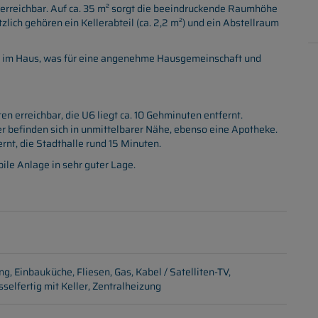
 erreichbar. Auf ca. 35 m² sorgt die beeindruckende Raumhöhe
lich gehören ein Kellerabteil (ca. 2,2 m²) und ein Abstellraum
st im Haus, was für eine angenehme Hausgemeinschaft und
n erreichbar, die U6 liegt ca. 10 Gehminuten entfernt.
r befinden sich in unmittelbarer Nähe, ebenso eine Apotheke.
rnt, die Stadthalle rund 15 Minuten.
ile Anlage in sehr guter Lage.
ung
Einbauküche
Fliesen
Gas
Kabel / Satelliten-TV
sselfertig mit Keller
Zentralheizung