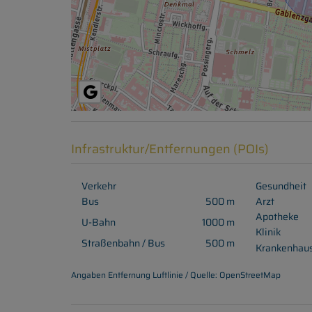
Infrastruktur/Entfernungen (POIs)
Verkehr
Gesundheit
Bus
500 m
Arzt
Apotheke
U-Bahn
1000 m
Klinik
Straßenbahn / Bus
500 m
Krankenhau
Angaben Entfernung Luftlinie / Quelle: OpenStreetMap