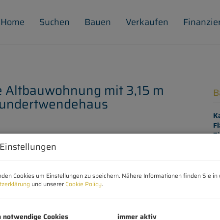
Home
Suchen
Bauen
Verkaufen
Finanzie
lle Altbauwohnung mit 3,15 m
B
hundertwendehaus
K
Fl
Z
 Einstellungen
B
den Cookies um Einstellungen zu speichern. Nähere Informationen finden Sie in 
tzerklärung
und unserer
Cookie Policy
.
Ob
Z
V
h notwendige Cookies
immer aktiv
O