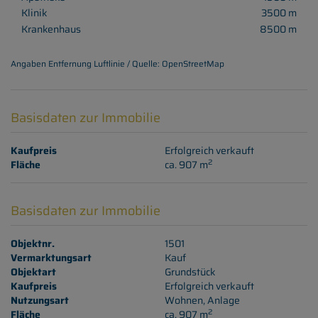
Klinik
3500 m
Krankenhaus
8500 m
Angaben Entfernung Luftlinie / Quelle: OpenStreetMap
Basisdaten zur Immobilie
Kaufpreis
Erfolgreich verkauft
2
Fläche
ca. 907 m
Basisdaten zur Immobilie
Objektnr.
1501
Vermarktungsart
Kauf
Objektart
Grundstück
Kaufpreis
Erfolgreich verkauft
Nutzungsart
Wohnen
Anlage
2
Fläche
ca. 907 m