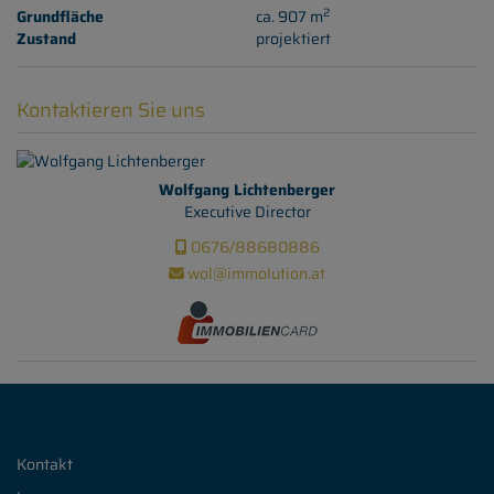
2
Grundfläche
ca. 907 m
Zustand
projektiert
Kontaktieren Sie uns
Wolfgang Lichtenberger
Executive Director
0676/88680886
wol@immolution.at
Kontakt