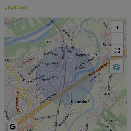
Lageplan
+
−