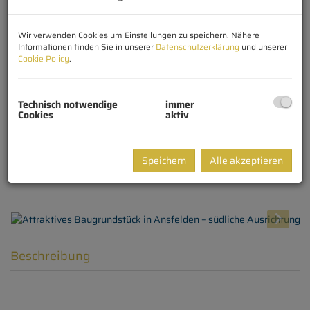
Wir verwenden Cookies um Einstellungen zu speichern. Nähere
Informationen finden Sie in unserer
Datenschutzerklärung
und unserer
Cookie Policy
.
Technisch notwendige
immer
Cookies
aktiv
Speichern
Alle akzeptieren
Beschreibung