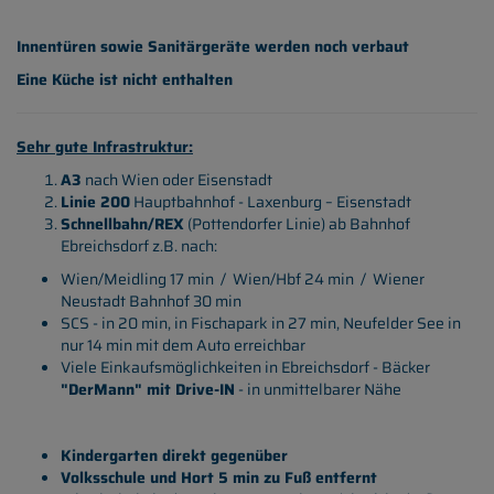
Innentüren sowie Sanitärgeräte werden noch verbaut
Eine Küche ist nicht enthalten
Sehr gute Infrastruktur:
A3
nach Wien oder Eisenstadt
Linie 200
Hauptbahnhof - Laxenburg – Eisenstadt
Schnellbahn/REX
(Pottendorfer Linie) ab Bahnhof
Ebreichsdorf z.B. nach:
Wien/Meidling 17 min / Wien/Hbf 24 min / Wiener
Neustadt Bahnhof 30 min
SCS - in 20 min, in Fischapark in 27 min, Neufelder See in
nur 14 min mit dem Auto erreichbar
Viele Einkaufsmöglichkeiten in Ebreichsdorf - Bäcker
"DerMann" mit Drive-IN
- in unmittelbarer Nähe
Kindergarten direkt gegenüber
Volksschule und Hort 5 min zu Fuß entfernt