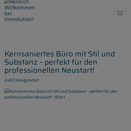
Navig
Kernsaniertes Büro mit Stil und
Substanz – perfekt für den
professionellen Neustart!
2483 Weigelsdorf