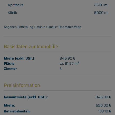
Apotheke
2500 m
Klinik
8000 m
Angaben Entfernung Luftlinie / Quelle: OpenStreetMap
Basisdaten zur Immobilie
Miete (exkl. USt.)
846,90 €
2
Fläche
ca. 81,57 m
Zimmer
3
Preisinformation
Gesamtmiete (exkl. USt.):
846,90 €
Miete:
650,00 €
Betriebskosten:
133,10 €