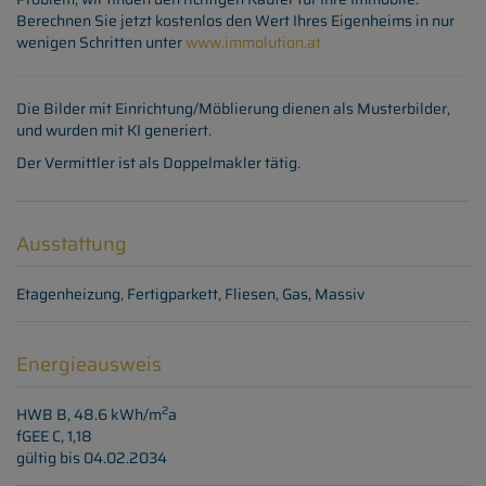
Berechnen Sie jetzt kostenlos den Wert Ihres Eigenheims in nur
wenigen Schritten unter
www.immolution.at
Die Bilder mit Einrichtung/Möblierung dienen als Musterbilder,
und wurden mit KI generiert.
Der Vermittler ist als Doppelmakler tätig.
Ausstattung
Etagenheizung
Fertigparkett
Fliesen
Gas
Massiv
Energieausweis
2
HWB
B, 48.6 kWh/m
a
fGEE
C, 1,18
gültig bis
04.02.2034