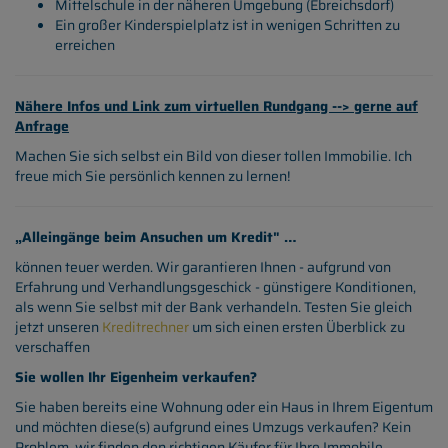
Mittelschule in der näheren Umgebung (Ebreichsdorf)
Ein großer Kinderspielplatz ist in wenigen Schritten zu
erreichen
Nähere Infos und Link zum virtuellen Rundgang --> gerne auf
Anfrage
Machen Sie sich selbst ein Bild von dieser tollen Immobilie. Ich
freue mich Sie persönlich kennen zu lernen!
„Alleingänge beim Ansuchen um Kredit" …
können teuer werden. Wir garantieren Ihnen - aufgrund von
Erfahrung und Verhandlungsgeschick - günstigere Konditionen,
als wenn Sie selbst mit der Bank verhandeln. Testen Sie gleich
jetzt unseren
Kreditrechner
um sich einen ersten Überblick zu
verschaffen
Sie wollen Ihr Eigenheim verkaufen?
Sie haben bereits eine Wohnung oder ein Haus in Ihrem Eigentum
und möchten diese(s) aufgrund eines Umzugs verkaufen? Kein
Problem, wir finden den richtigen Käufer für Ihre Immobile.