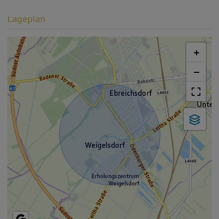
Lageplan
+
−