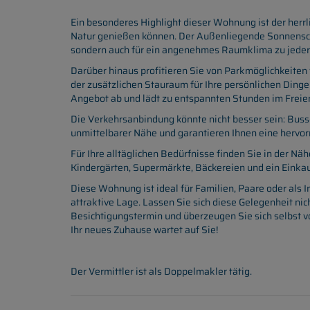
Ein besonderes Highlight dieser Wohnung ist der herrli
Natur genießen können. Der Außenliegende Sonnenschut
sondern auch für ein angenehmes Raumklima zu jeder
Darüber hinaus profitieren Sie von Parkmöglichkeiten
der zusätzlichen Stauraum für Ihre persönlichen Dinge
Angebot ab und lädt zu entspannten Stunden im Freien
Die Verkehrsanbindung könnte nicht besser sein: Buss
unmittelbarer Nähe und garantieren Ihnen eine hervo
Für Ihre alltäglichen Bedürfnisse finden Sie in der Näh
Kindergärten, Supermärkte, Bäckereien und ein Einka
Diese Wohnung ist ideal für Familien, Paare oder als 
attraktive Lage. Lassen Sie sich diese Gelegenheit ni
Besichtigungstermin und überzeugen Sie sich selbst 
Ihr neues Zuhause wartet auf Sie!
Der Vermittler ist als Doppelmakler tätig.