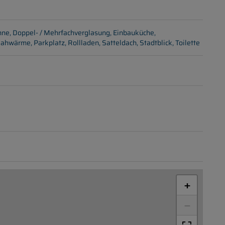
nne
Doppel- / Mehrfachverglasung
Einbauküche
ahwärme
Parkplatz
Rollladen
Satteldach
Stadtblick
Toilette
+
−