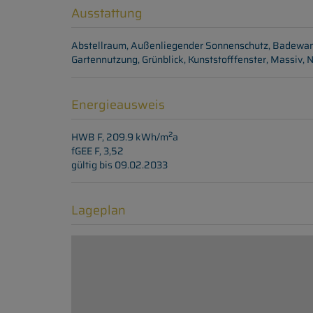
Ausstattung
Abstellraum
Außenliegender Sonnenschutz
Badewa
Gartennutzung
Grünblick
Kunststofffenster
Massiv
N
Energieausweis
2
HWB
F, 209.9 kWh/m
a
fGEE
F, 3,52
gültig bis
09.02.2033
Lageplan