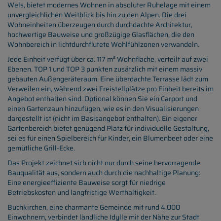
Wels, bietet modernes Wohnen in absoluter Ruhelage mit einem
unvergleichlichen Weitblick bis hin zu den Alpen. Die drei
Wohneinheiten überzeugen durch durchdachte Architektur,
hochwertige Bauweise und großzügige Glasflächen, die den
Wohnbereich in lichtdurchflutete Wohlfühlzonen verwandeln.
Jede Einheit verfügt über ca. 117 m² Wohnfläche, verteilt auf zwei
Ebenen. TOP 1 und TOP 3 punkten zusätzlich mit einem massiv
gebauten Außengeräteraum. Eine überdachte Terrasse lädt zum
Verweilen ein, während zwei Freistellplätze pro Einheit bereits im
Angebot enthalten sind. Optional können Sie ein Carport und
einen Gartenzaun hinzufügen, wie es in den Visualisierungen
dargestellt ist (nicht im Basisangebot enthalten). Ein eigener
Gartenbereich bietet genügend Platz für individuelle Gestaltung,
sei es für einen Spielbereich für Kinder, ein Blumenbeet oder eine
gemütliche Grill-Ecke.
Das Projekt zeichnet sich nicht nur durch seine hervorragende
Bauqualität aus, sondern auch durch die nachhaltige Planung:
Eine energieeffiziente Bauweise sorgt für niedrige
Betriebskosten und langfristige Werthaltigkeit.
Buchkirchen, eine charmante Gemeinde mit rund 4.000
Einwohnern, verbindet ländliche Idylle mit der Nähe zur Stadt