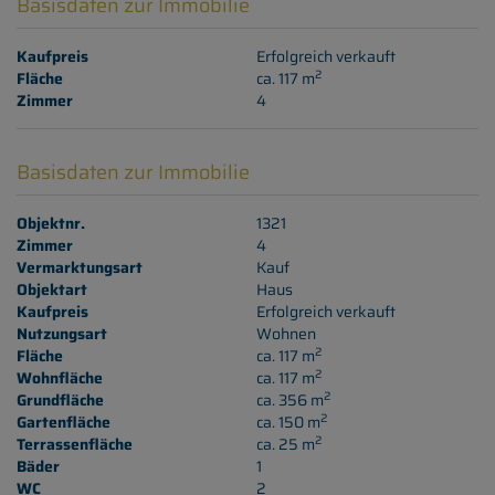
Basisdaten zur Immobilie
Kaufpreis
Erfolgreich verkauft
2
Fläche
ca. 117 m
Zimmer
4
Basisdaten zur Immobilie
Objektnr.
1321
Zimmer
4
Vermarktungsart
Kauf
Objektart
Haus
Kaufpreis
Erfolgreich verkauft
Nutzungsart
Wohnen
2
Fläche
ca. 117 m
2
Wohnfläche
ca. 117 m
2
Grundfläche
ca. 356 m
2
Gartenfläche
ca. 150 m
2
Terrassenfläche
ca. 25 m
Bäder
1
WC
2