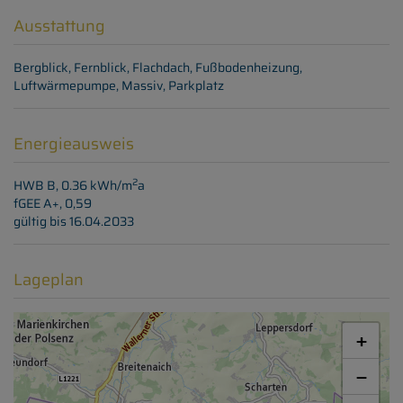
Ausstattung
Bergblick
Fernblick
Flachdach
Fußbodenheizung
Luftwärmepumpe
Massiv
Parkplatz
Energieausweis
2
HWB
B, 0.36 kWh/m
a
fGEE
A+, 0,59
gültig bis
16.04.2033
Lageplan
+
−