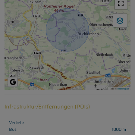
Tiles ©
basemap.at
Infrastruktur/Entfernungen (POIs)
Verkehr
Bus
1000 m