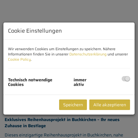
Cookie Einstellungen
Wir verwenden Cookies um Einstellungen zu speichern. Nähere
Informationen finden Sie in unserer
Datenschutzerklärung
und unserer
Cookie Policy
.
Technisch notwendige
immer
Cookies
aktiv
Beschreibung
Speichern
Alle akzeptieren
Exklusives Reihenhausprojekt in Buchkirchen – Ihr neues
Zuhause in Bestlage
Dieses einzigartige Reihenhausprojekt in Buchkirchen, nahe