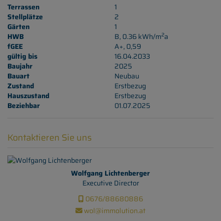
Terrassen
1
Stellplätze
2
Gärten
1
2
HWB
B, 0.36 kWh/m
a
fGEE
A+, 0,59
gültig bis
16.04.2033
Baujahr
2025
Bauart
Neubau
Zustand
Erstbezug
Hauszustand
Erstbezug
Beziehbar
01.07.2025
Kontaktieren Sie uns
Wolfgang Lichtenberger
Executive Director
0676/88680886
wol@immolution.at