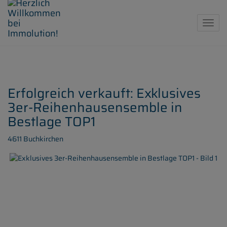
Navig
Erfolgreich verkauft: Exklusives
3er-Reihenhausensemble in
Bestlage TOP1
4611 Buchkirchen