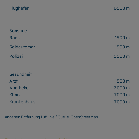
Flughafen
6500 m
Sonstige
Bank
1500 m
Geldautomat
1500 m
Polizei
5500 m
Gesundheit
Arzt
1500 m
Apotheke
2000 m
Klinik
7000 m
Krankenhaus
7000 m
Angaben Entfernung Luftlinie / Quelle: OpenStreetMap