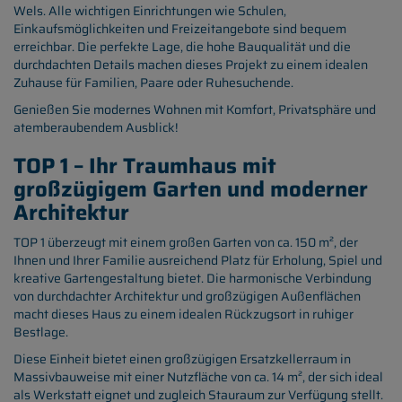
Wels. Alle wichtigen Einrichtungen wie Schulen,
Einkaufsmöglichkeiten und Freizeitangebote sind bequem
erreichbar. Die perfekte Lage, die hohe Bauqualität und die
durchdachten Details machen dieses Projekt zu einem idealen
Zuhause für Familien, Paare oder Ruhesuchende.
Genießen Sie modernes Wohnen mit Komfort, Privatsphäre und
atemberaubendem Ausblick!
TOP 1 – Ihr Traumhaus mit
großzügigem Garten und moderner
Architektur
TOP 1 überzeugt mit einem großen Garten von ca. 150 m², der
Ihnen und Ihrer Familie ausreichend Platz für Erholung, Spiel und
kreative Gartengestaltung bietet. Die harmonische Verbindung
von durchdachter Architektur und großzügigen Außenflächen
macht dieses Haus zu einem idealen Rückzugsort in ruhiger
Bestlage.
Diese Einheit bietet einen großzügigen Ersatzkellerraum in
Massivbauweise mit einer Nutzfläche von ca. 14 m², der sich ideal
als Werkstatt eignet und zugleich Stauraum zur Verfügung stellt.