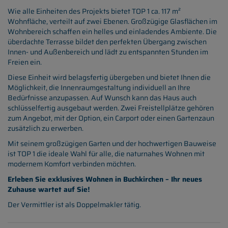
Wie alle Einheiten des Projekts bietet TOP 1 ca. 117 m²
Wohnfläche, verteilt auf zwei Ebenen. Großzügige Glasflächen im
Wohnbereich schaffen ein helles und einladendes Ambiente. Die
überdachte Terrasse bildet den perfekten Übergang zwischen
Innen- und Außenbereich und lädt zu entspannten Stunden im
Freien ein.
Diese Einheit wird belagsfertig übergeben und bietet Ihnen die
Möglichkeit, die Innenraumgestaltung individuell an Ihre
Bedürfnisse anzupassen. Auf Wunsch kann das Haus auch
schlüsselfertig ausgebaut werden. Zwei Freistellplätze gehören
zum Angebot, mit der Option, ein Carport oder einen Gartenzaun
zusätzlich zu erwerben.
Mit seinem großzügigen Garten und der hochwertigen Bauweise
ist TOP 1 die ideale Wahl für alle, die naturnahes Wohnen mit
modernem Komfort verbinden möchten.
Erleben Sie exklusives Wohnen in Buchkirchen – Ihr neues
Zuhause wartet auf Sie!
Der Vermittler ist als Doppelmakler tätig.