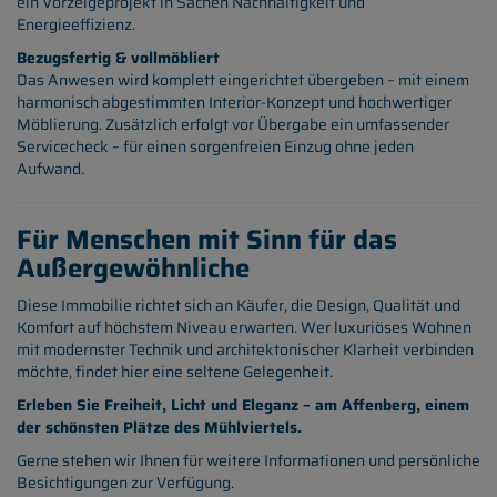
ein Vorzeigeprojekt in Sachen Nachhaltigkeit und
Energieeffizienz.
Bezugsfertig & vollmöbliert
Das Anwesen wird komplett eingerichtet übergeben – mit einem
harmonisch abgestimmten Interior-Konzept und hochwertiger
Möblierung. Zusätzlich erfolgt vor Übergabe ein umfassender
Servicecheck – für einen sorgenfreien Einzug ohne jeden
Aufwand.
Für Menschen mit Sinn für das
Außergewöhnliche
Diese Immobilie richtet sich an Käufer, die Design, Qualität und
Komfort auf höchstem Niveau erwarten. Wer luxuriöses Wohnen
mit modernster Technik und architektonischer Klarheit verbinden
möchte, findet hier eine seltene Gelegenheit.
Erleben Sie Freiheit, Licht und Eleganz – am Affenberg, einem
der schönsten Plätze des Mühlviertels.
Gerne stehen wir Ihnen für weitere Informationen und persönliche
Besichtigungen zur Verfügung.