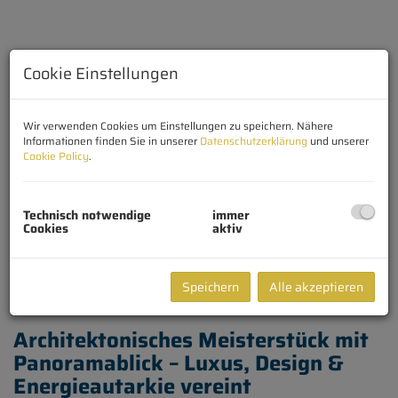
Cookie Einstellungen
Wir verwenden Cookies um Einstellungen zu speichern. Nähere
Informationen finden Sie in unserer
Datenschutzerklärung
und unserer
Cookie Policy
.
Technisch notwendige
immer
Cookies
aktiv
Beschreibung
Speichern
Alle akzeptieren
Architektonisches Meisterstück mit
Panoramablick – Luxus, Design &
Energieautarkie vereint