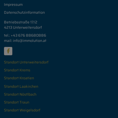
Impressum
Datenschutzinformation
Betriebsstraße 17/2
4213 Unterweitersdorf
tel.: +43 676
88680886
mail: info
@immolution.at
Standort Unterweitersdorf
Standort Krems
Standort Kroatien
Standort Laakirchen
Standort Nöstlbach
Standort Traun
Standort Weigelsdorf