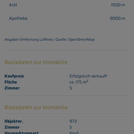
Arzt
1500 m
Apotheke
9000 m
Angaben Entfernung Luftlinie / Quelle: OpenStreetMap
Basisdaten zur Immobilie
Kaufpreis
Erfolgreich verkauft
2
Fläche
ca. 175 m
Zimmer
5
Basisdaten zur Immobilie
Objektnr.
972
Zimmer
5
Vermarktungsart
Kauf