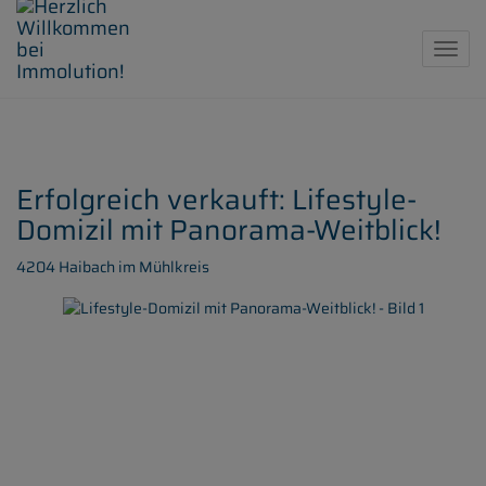
Navig
Erfolgreich verkauft: Lifestyle-
Domizil mit Panorama-Weitblick!
4204 Haibach im Mühlkreis