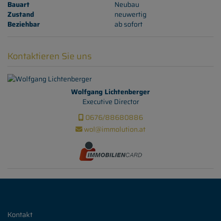
Bauart
Neubau
Zustand
neuwertig
Beziehbar
ab sofort
Kontaktieren Sie uns
Wolfgang Lichtenberger
Executive Director
0676/88680886
wol@immolution.at
Kontakt