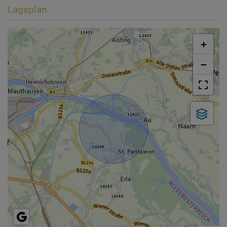
Lageplan
+
−