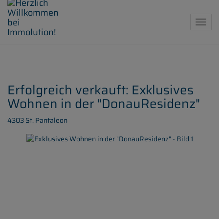
Navig
Erfolgreich verkauft: Exklusives
Wohnen in der "DonauResidenz"
4303 St. Pantaleon