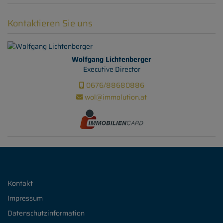
Kontaktieren Sie uns
Wolfgang Lichtenberger
Executive Director
0676/88680886
wol@immolution.at
Kontakt
Impressum
Datenschutzinformation