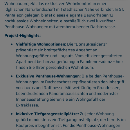
Wohnbauprojekt, das exklusiven Wohnkomfort in einer
idyllischen Naturlandschaft mit städtischer Nähe verbindet. In St.
Pantaleon gelegen, bietet dieses elegante Bauvorhaben 13
hochklassige Wohneinheiten, einschließlich zwei luxuriöser
Penthouse-Wohnungen mit atemberaubender Dachterrasse.
Projekt-Highlights:
Vielfältige Wohnoptionen:
Die "DonauResidenz"
präsentiert ein breitgefächertes Angebot an
Wohnungsgrößen und -layouts. Vom effizient gestalteten
Apartment bis hin zur geräumigen Familienresidenz – hier
finden Sie Ihren persönlichen Wohntraum.
Exklusive Penthouse-Wohnungen:
Die beiden Penthouse-
Wohnungen im Dachgeschoss repräsentieren den Inbegriff
von Luxus und Raffinesse. Mit weitläufigen Grundrissen,
beeindruckenden Panoramaaussichten und modernster
Innenausstattung bieten sie ein Wohngefühl der
Extraklasse.
Inklusive Tiefgaragenstellplätze:
Zu jeder Wohnung
gehört mindestens ein Tiefgaragenstellplatz, der bereits im
Kaufpreis inbegriffen ist. Für die Penthouse-Wohnungen