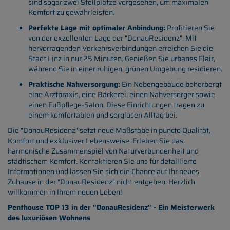
sind sogar zwei Stellplätze vorgesehen, um maximalen
Komfort zu gewährleisten.
Perfekte Lage mit optimaler Anbindung:
Profitieren Sie
von der exzellenten Lage der "DonauResidenz". Mit
hervorragenden Verkehrsverbindungen erreichen Sie die
Stadt Linz in nur 25 Minuten. Genießen Sie urbanes Flair,
während Sie in einer ruhigen, grünen Umgebung residieren.
Praktische Nahversorgung:
Ein Nebengebäude beherbergt
eine Arztpraxis, eine Bäckerei, einen Nahversorger sowie
einen Fußpflege-Salon. Diese Einrichtungen tragen zu
einem komfortablen und sorglosen Alltag bei.
Die "DonauResidenz" setzt neue Maßstäbe in puncto Qualität,
Komfort und exklusiver Lebensweise. Erleben Sie das
harmonische Zusammenspiel von Naturverbundenheit und
städtischem Komfort. Kontaktieren Sie uns für detaillierte
Informationen und lassen Sie sich die Chance auf Ihr neues
Zuhause in der "DonauResidenz" nicht entgehen. Herzlich
willkommen in Ihrem neuen Leben!
Penthouse TOP 13 in der "DonauResidenz" - Ein Meisterwerk
des luxuriösen Wohnens