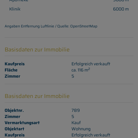
Klinik
6000 m
Angaben Entfernung Luftlinie / Quelle: OpenStreetMap
Basisdaten zur Immobilie
Kaufpreis
Erfolgreich verkauft
2
Fläche
ca. 116 m
Zimmer
5
Basisdaten zur Immobilie
Objektnr.
789
Zimmer
5
Vermarktungsart
Kauf
Objektart
Wohnung
Kaufpreis
Erfolgreich verkauft