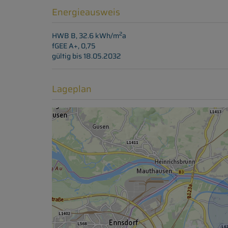
Energieausweis
2
HWB
B, 32.6 kWh/m
a
fGEE
A+, 0,75
gültig bis
18.05.2032
Lageplan