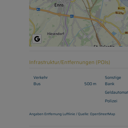
Infrastruktur/Entfernungen (POIs)
Verkehr
Sonstige
Bus
500 m
Bank
Geldautoma
Polizei
Angaben Entfernung Luftlinie / Quelle: OpenStreetMap