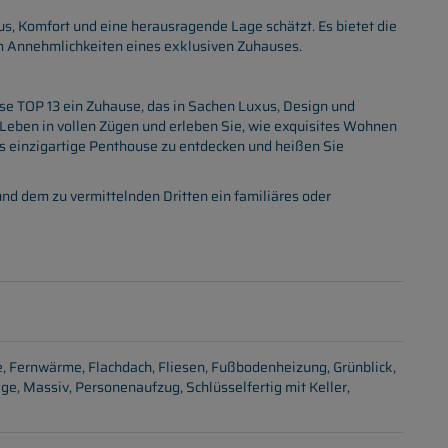
us, Komfort und eine herausragende Lage schätzt. Es bietet die
n Annehmlichkeiten eines exklusiven Zuhauses.
se TOP 13 ein Zuhause, das in Sachen Luxus, Design und
Leben in vollen Zügen und erleben Sie, wie exquisites Wohnen
es einzigartige Penthouse zu entdecken und heißen Sie
nd dem zu vermittelnden Dritten ein familiäres oder
e
Fernwärme
Flachdach
Fliesen
Fußbodenheizung
Grünblick
age
Massiv
Personenaufzug
Schlüsselfertig mit Keller