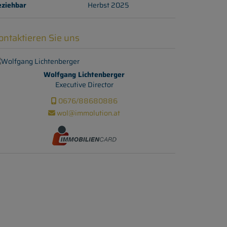
eziehbar
Herbst 2025
ontaktieren Sie uns
Wolfgang Lichtenberger
Executive Director
0676/88680886
wol@immolution.at