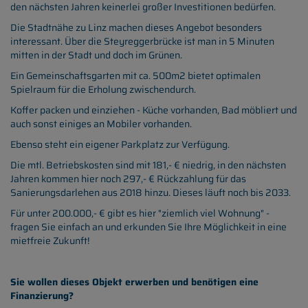
den nächsten Jahren keinerlei großer Investitionen bedürfen.
Die Stadtnähe zu Linz machen dieses Angebot besonders
interessant. Über die Steyreggerbrücke ist man in 5 Minuten
mitten in der Stadt und doch im Grünen.
Ein Gemeinschaftsgarten mit ca. 500m2 bietet optimalen
Spielraum für die Erholung zwischendurch.
Koffer packen und einziehen - Küche vorhanden, Bad möbliert und
auch sonst einiges an Mobiler vorhanden.
Ebenso steht ein eigener Parkplatz zur Verfügung.
Die mtl. Betriebskosten sind mit 181,- € niedrig, in den nächsten
Jahren kommen hier noch 297,- € Rückzahlung für das
Sanierungsdarlehen aus 2018 hinzu. Dieses läuft noch bis 2033.
Für unter 200.000,- € gibt es hier "ziemlich viel Wohnung" -
fragen Sie einfach an und erkunden Sie Ihre Möglichkeit in eine
mietfreie Zukunft!
Sie wollen dieses Objekt erwerben und benötigen eine
Finanzierung?