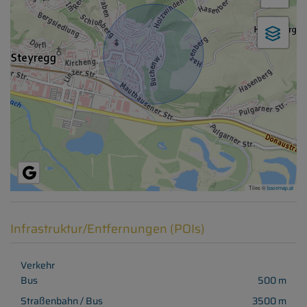
Tiles ©
basemap.at
Infrastruktur/Entfernungen (POIs)
Verkehr
Bus
500 m
Straßenbahn / Bus
3500 m