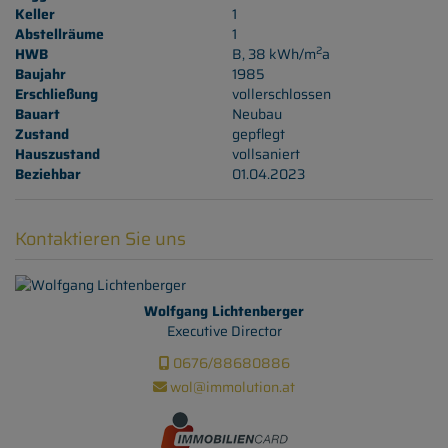
Keller
1
Abstellräume
1
2
HWB
B, 38 kWh/m
a
Baujahr
1985
Erschließung
vollerschlossen
Bauart
Neubau
Zustand
gepflegt
Hauszustand
vollsaniert
Beziehbar
01.04.2023
Kontaktieren Sie uns
Wolfgang Lichtenberger
Executive Director
0676/88680886
wol@immolution.at