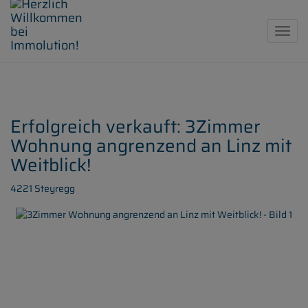
Navig
Erfolgreich verkauft: 3Zimmer
Wohnung angrenzend an Linz mit
Weitblick!
4221 Steyregg