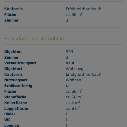
Kaufpreis
Erfolgreich verkauft
2
Fläche
ca. 66 m
Zimmer
3
Basisdaten zur Immobilie
Objektnr.
539
Zimmer
3
Vermarktungsart
Kauf
Objektart
Wohnung
Kaufpreis
Erfolgreich verkauft
Nutzungsart
Wohnen
Schlüsselfertig
Ja
2
Fläche
ca. 66 m
2
Wohnfläche
ca. 66 m
2
Kellerfläche
ca. 4 m
2
Loggiafläche
ca. 8 m
Bäder
1
WC
1
Loggien
1