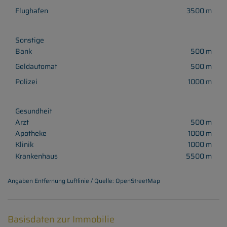
Flughafen
3500 m
Sonstige
Bank
500 m
Geldautomat
500 m
Polizei
1000 m
Gesundheit
Arzt
500 m
Apotheke
1000 m
Klinik
1000 m
Krankenhaus
5500 m
Angaben Entfernung Luftlinie / Quelle: OpenStreetMap
Basisdaten zur Immobilie