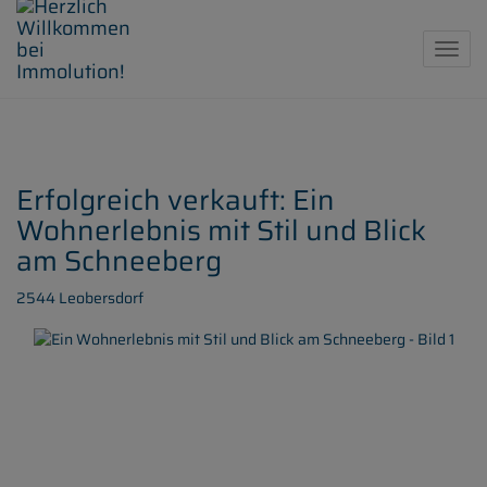
Navig
Erfolgreich verkauft: Ein
Wohnerlebnis mit Stil und Blick
am Schneeberg
2544 Leobersdorf