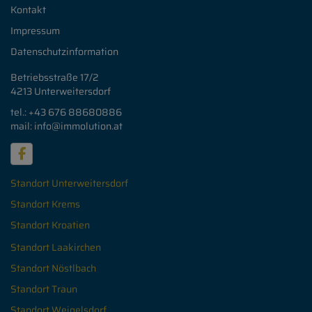
Kontakt
Impressum
Datenschutzinformation
Betriebsstraße 17/2
4213 Unterweitersdorf
tel.: +43 676
88680886
mail: info
@immolution.at
Standort Unterweitersdorf
Standort Krems
Standort Kroatien
Standort Laakirchen
Standort Nöstlbach
Standort Traun
Standort Weigelsdorf