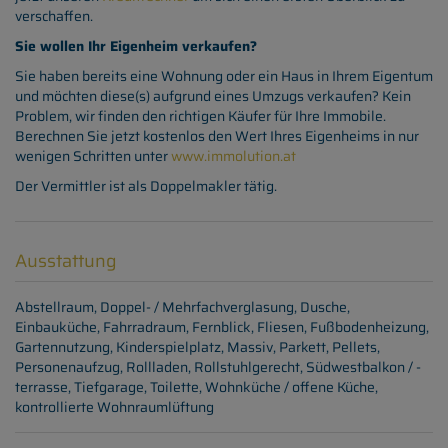
verschaffen.
Sie wollen Ihr Eigenheim verkaufen?
Sie haben bereits eine Wohnung oder ein Haus in Ihrem Eigentum
und möchten diese(s) aufgrund eines Umzugs verkaufen? Kein
Problem, wir finden den richtigen Käufer für Ihre Immobile.
Berechnen Sie jetzt kostenlos den Wert Ihres Eigenheims in nur
wenigen Schritten unter
www.immolution.at
Der Vermittler ist als Doppelmakler tätig.
Ausstattung
Abstellraum
Doppel- / Mehrfachverglasung
Dusche
Einbauküche
Fahrradraum
Fernblick
Fliesen
Fußbodenheizung
Gartennutzung
Kinderspielplatz
Massiv
Parkett
Pellets
Personenaufzug
Rollladen
Rollstuhlgerecht
Südwestbalkon / -
terrasse
Tiefgarage
Toilette
Wohnküche / offene Küche
kontrollierte Wohnraumlüftung