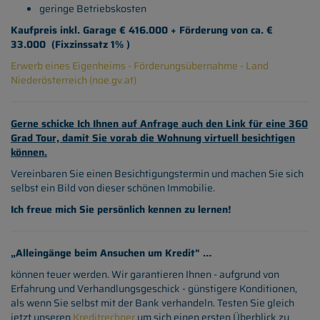
geringe Betriebskosten
Kaufpreis inkl. Garage € 416.000 + Förderung von ca. €
33.000 (Fixzinssatz 1% )
Erwerb eines Eigenheims - Förderungsübernahme - Land
Niederösterreich (noe.gv.at)
Gerne schicke Ich Ihnen auf Anfrage auch den Link für eine 360
Grad Tour, damit Sie vorab die Wohnung virtuell besichtigen
können.
Vereinbaren Sie einen Besichtigungstermin und machen Sie sich
selbst ein Bild von dieser schönen Immobilie.
Ich freue mich Sie persönlich kennen zu lernen!
„Alleingänge beim Ansuchen um Kredit" …
können teuer werden. Wir garantieren Ihnen - aufgrund von
Erfahrung und Verhandlungsgeschick - günstigere Konditionen,
als wenn Sie selbst mit der Bank verhandeln. Testen Sie gleich
jetzt unseren
Kreditrechner
um sich einen ersten Überblick zu