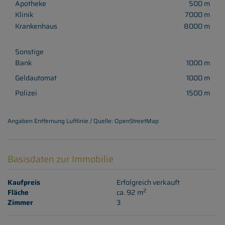
Apotheke
500 m
Klinik
7000 m
Krankenhaus
8000 m
Sonstige
Bank
1000 m
Geldautomat
1000 m
Polizei
1500 m
Angaben Entfernung Luftlinie / Quelle: OpenStreetMap
Basisdaten zur Immobilie
Kaufpreis
Erfolgreich verkauft
2
Fläche
ca. 92 m
Zimmer
3