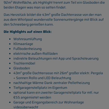
92m² Wohnfläche, als Highlight trennt zum Teil ein Glasboden die
beiden Etagen was man so selten findet.
Das Herzstück bildet die 43m² große Dachterrasse von der man
aus dem Whirlpool wundervolle Sonnenuntergänge mit Blick auf
den Schneeberg genießen kann.
Die Highlights auf einen Blick:
Wohnraumlüftung
Klimaanlage
Fußbodenheizung
elektrische außen-Rollläden
indirekte Beleuchtungen mit App und Sprachsteuerung
Tischlermöbel
Glasboden
43m² große Dachterrasse mit 26m² großer elektr. Pergola
+ Sonnen Rollo und LED Beleuchtung
nachhaltige Wärme Dank zentraler Pelletheizung
Tiefgaragenstellplatz im Eigentum
optional kann ein zweiter Garagenstellplatz für mtl. nur
€55 angemietet werden
Garage und Eingangsbereich zur Wohnanlage
videoüberwacht